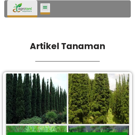
Lompat
ke
konten
Artikel Tanaman