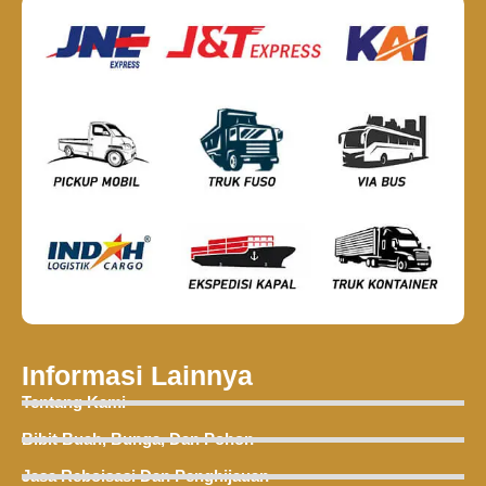
Informasi Lainnya
Tentang Kami
Bibit Buah, Bunga, Dan Pohon
Jasa Reboisasi Dan Penghijauan