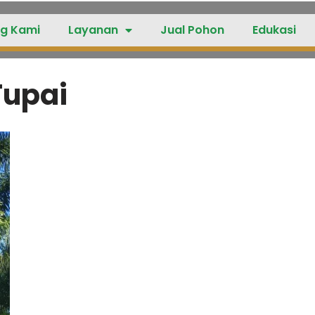
g Kami
Layanan
Jual Pohon
Edukasi
Tupai