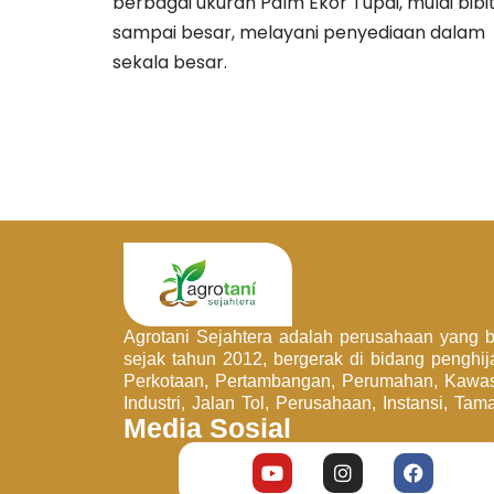
berbagai ukuran Palm Ekor Tupai, mulai bibi
sampai besar, melayani penyediaan dalam
sekala besar.
Agrotani Sejahtera adalah perusahaan yang be
sejak tahun 2012, bergerak di bidang penghi
Perkotaan, Pertambangan, Perumahan, Kawa
Industri, Jalan Tol, Perusahaan, Instansi, Tam
Media Sosial