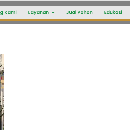
g Kami
Layanan
Jual Pohon
Edukasi