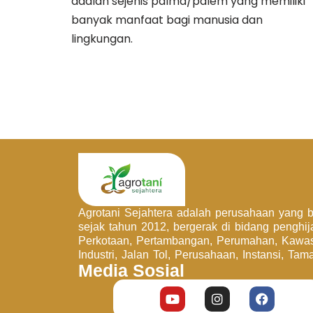
adalah sejenis palma/palem yang memiliki
banyak manfaat bagi manusia dan
lingkungan.
Agrotani Sejahtera adalah perusahaan yang be
sejak tahun 2012, bergerak di bidang penghi
Perkotaan, Pertambangan, Perumahan, Kawa
Industri, Jalan Tol, Perusahaan, Instansi, Tam
Media Sosial