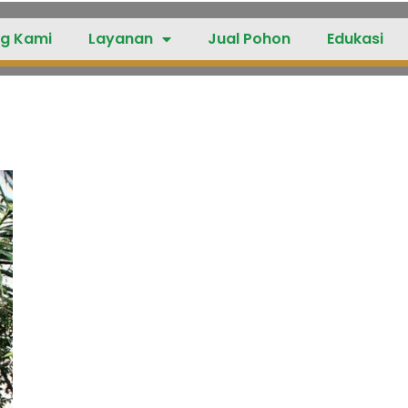
g Kami
Layanan
Jual Pohon
Edukasi