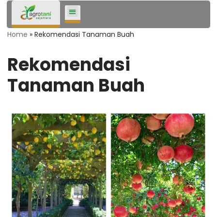
Lompat
Home
»
Rekomendasi Tanaman Buah
ke
konten
Rekomendasi
Tanaman Buah