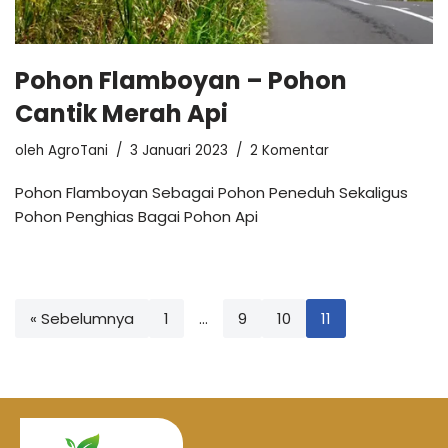
Pohon Flamboyan – Pohon
Cantik Merah Api
oleh
AgroTani
3 Januari 2023
2 Komentar
Pohon Flamboyan Sebagai Pohon Peneduh Sekaligus
Pohon Penghias Bagai Pohon Api
« Sebelumnya
1
…
9
10
11