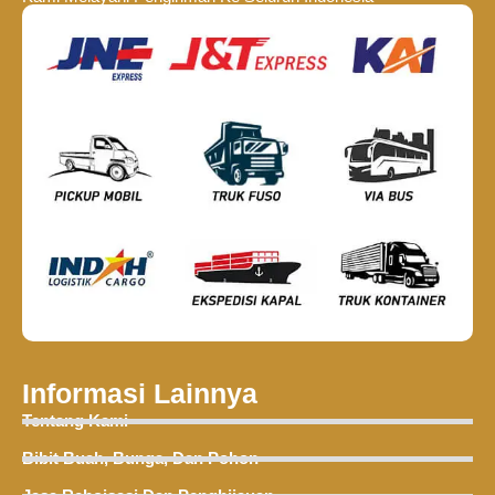
Informasi Lainnya
Tentang Kami
Bibit Buah, Bunga, Dan Pohon