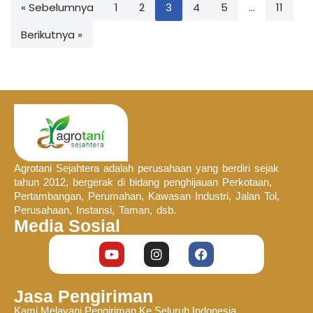
« Sebelumnya
1
2
3
4
5
…
11
Berikutnya »
Agrotani Sejahtera adalah perusahaan yang berdiri sejak
tahun 2012, bergerak di bidang penghijauan Perkotaan,
Pertambangan, Perumahan, Kawasan Industri, Jalan Tol,
Perusahaan, Instansi, Taman, dsb.
Media Sosial
Jasa Pengiriman
Kami Melayani Pengiriman Ke Seluruh Indonesia