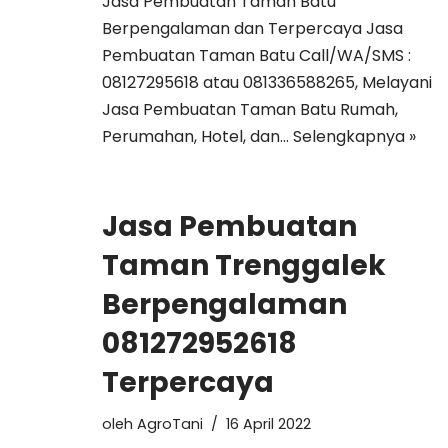
Jasa Pembuatan Taman Batu
Berpengalaman dan Terpercaya Jasa
Pembuatan Taman Batu Call/WA/SMS :
08127295618 atau 081336588265, Melayani
Jasa Pembuatan Taman Batu Rumah,
Perumahan, Hotel, dan…
Selengkapnya »
Jasa Pembuatan
Taman Trenggalek
Berpengalaman
081272952618
Terpercaya
oleh
AgroTani
16 April 2022