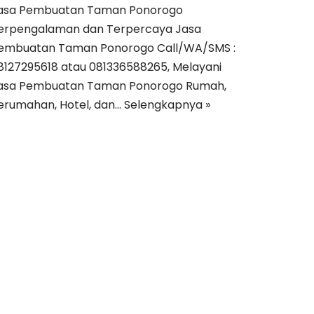
asa Pembuatan Taman Ponorogo
erpengalaman dan Terpercaya Jasa
embuatan Taman Ponorogo Call/WA/SMS :
8127295618 atau 081336588265, Melayani
asa Pembuatan Taman Ponorogo Rumah,
erumahan, Hotel, dan…
Selengkapnya »