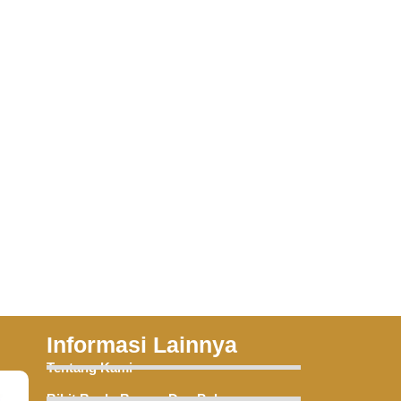
Informasi Lainnya
Tentang Kami
Bibit Buah, Bunga, Dan Pohon