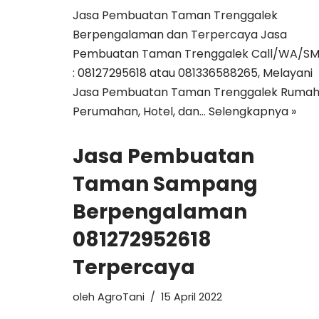
Jasa Pembuatan Taman Trenggalek
Berpengalaman dan Terpercaya Jasa
Pembuatan Taman Trenggalek Call/WA/S
: 08127295618 atau 081336588265, Melayani
Jasa Pembuatan Taman Trenggalek Rumah
Perumahan, Hotel, dan…
Selengkapnya »
Jasa Pembuatan
Taman Sampang
Berpengalaman
081272952618
Terpercaya
oleh
AgroTani
15 April 2022