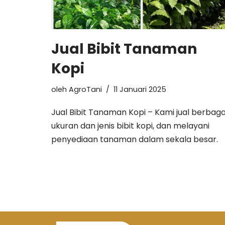
Jual Bibit Tanaman
Kopi
oleh
AgroTani
11 Januari 2025
Jual Bibit Tanaman Kopi – Kami jual berbaga
ukuran dan jenis bibit kopi, dan melayani
penyediaan tanaman dalam sekala besar.