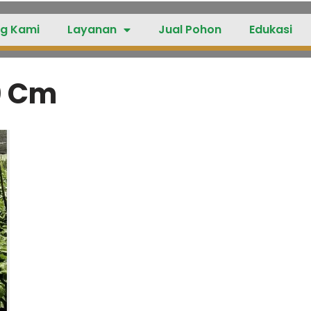
g Kami
Layanan
Jual Pohon
Edukasi
50 Cm