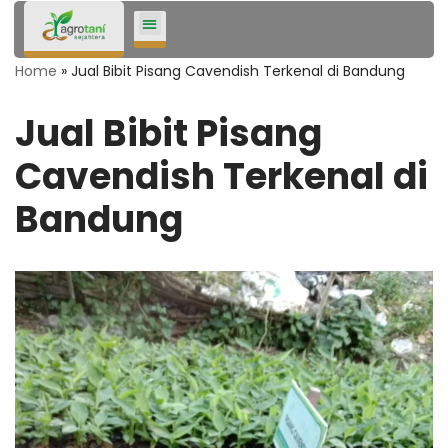
Lompat
Home
»
Jual Bibit Pisang Cavendish Terkenal di Bandung
ke
konten
Jual Bibit Pisang
Cavendish Terkenal di
Bandung