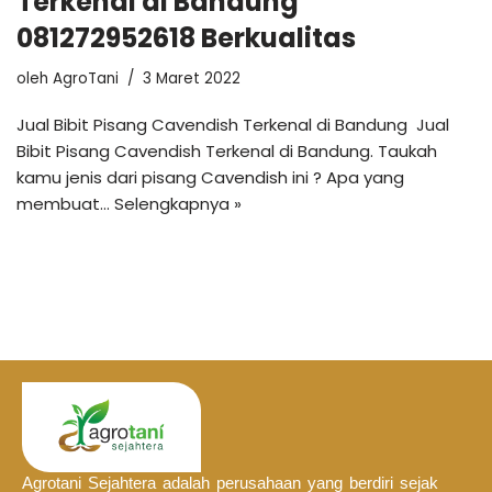
Terkenal di Bandung
081272952618 Berkualitas
oleh
AgroTani
3 Maret 2022
Jual Bibit Pisang Cavendish Terkenal di Bandung Jual
Bibit Pisang Cavendish Terkenal di Bandung. Taukah
kamu jenis dari pisang Cavendish ini ? Apa yang
membuat…
Selengkapnya »
Agrotani Sejahtera adalah perusahaan yang berdiri sejak