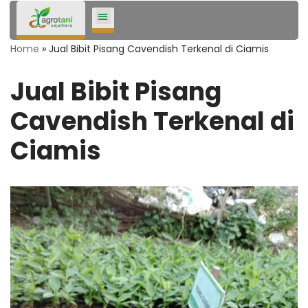
Lompat
Home
»
Jual Bibit Pisang Cavendish Terkenal di Ciamis
ke
konten
Jual Bibit Pisang
Cavendish Terkenal di
Ciamis