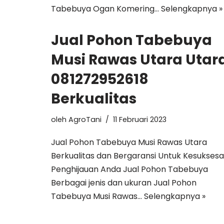
Tabebuya Ogan Komering…
Selengkapnya »
Jual Pohon Tabebuya
Musi Rawas Utara Utar
081272952618
Berkualitas
oleh
AgroTani
11 Februari 2023
Jual Pohon Tabebuya Musi Rawas Utara
Berkualitas dan Bergaransi Untuk Kesukses
Penghijauan Anda Jual Pohon Tabebuya
Berbagai jenis dan ukuran Jual Pohon
Tabebuya Musi Rawas…
Selengkapnya »