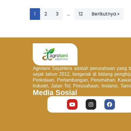
1
2
3
…
12
Berikutnya »
Agrotani Sejahtera adalah perusahaan yang be
sejak tahun 2012, bergerak di bidang penghi
Perkotaan, Pertambangan, Perumahan, Kawa
Industri, Jalan Tol, Perusahaan, Instansi, Tam
Media Sosial