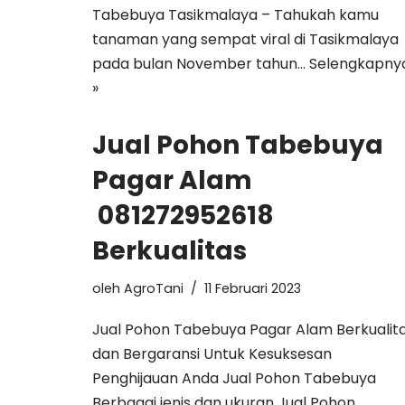
Tabebuya Tasikmalaya – Tahukah kamu
tanaman yang sempat viral di Tasikmalaya
pada bulan November tahun…
Selengkapny
»
Jual Pohon Tabebuya
Pagar Alam
081272952618
Berkualitas
oleh
AgroTani
11 Februari 2023
Jual Pohon Tabebuya Pagar Alam Berkualit
dan Bergaransi Untuk Kesuksesan
Penghijauan Anda Jual Pohon Tabebuya
Berbagai jenis dan ukuran Jual Pohon