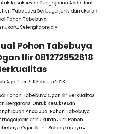
ntuk Kesuksesan Penghijauan Anda Jual
ohon Tabebuya Berbagai jenis dan ukuran
ual Pohon Tabebuya
enukan…
Selengkapnya »
Jual Pohon Tabebuya
Ogan Ilir 081272952618
Berkualitas
leh
AgroTani
11 Februari 2023
ual Pohon Tabebuya Ogan Ilir Berkualitas
an Bergaransi Untuk Kesuksesan
enghijauan Anda Jual Pohon Tabebuya
erbagai jenis dan ukuran Jual Pohon
abebuya Ogan Ilir –…
Selengkapnya »