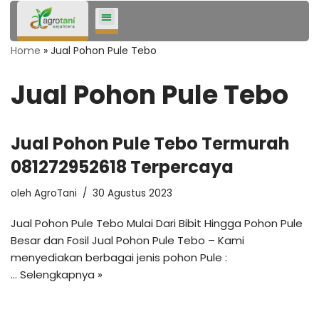
Lompat
Home
»
Jual Pohon Pule Tebo
ke
konten
Jual Pohon Pule Tebo
Jual Pohon Pule Tebo Termurah
081272952618 Terpercaya
oleh
AgroTani
30 Agustus 2023
Jual Pohon Pule Tebo Mulai Dari Bibit Hingga Pohon Pule
Besar dan Fosil Jual Pohon Pule Tebo – Kami
menyediakan berbagai jenis pohon Pule :
…
Selengkapnya »