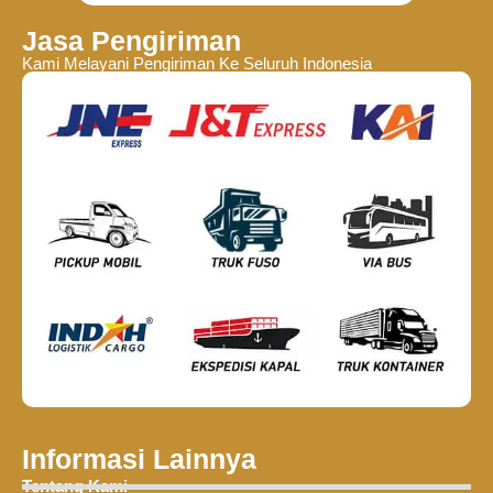
Jasa Pengiriman
Kami Melayani Pengiriman Ke Seluruh Indonesia
Informasi Lainnya
Tentang Kami