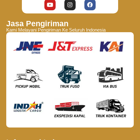
Jasa Pengiriman
Kami Melayani Pengiriman Ke Seluruh Indonesia