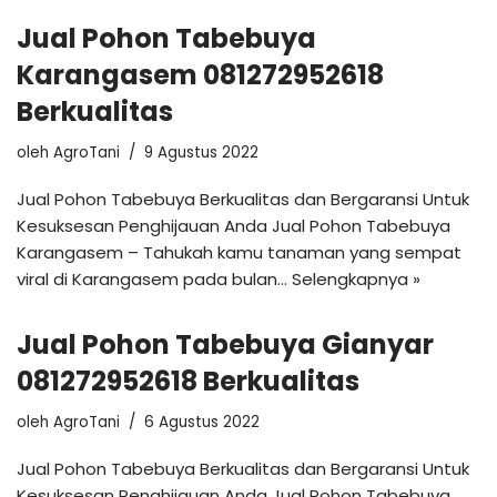
Jual Pohon Tabebuya
Karangasem 081272952618
Berkualitas
oleh
AgroTani
9 Agustus 2022
Jual Pohon Tabebuya Berkualitas dan Bergaransi Untuk
Kesuksesan Penghijauan Anda Jual Pohon Tabebuya
Karangasem – Tahukah kamu tanaman yang sempat
viral di Karangasem pada bulan…
Selengkapnya »
Jual Pohon Tabebuya Gianyar
081272952618 Berkualitas
oleh
AgroTani
6 Agustus 2022
Jual Pohon Tabebuya Berkualitas dan Bergaransi Untuk
Kesuksesan Penghijauan Anda Jual Pohon Tabebuya