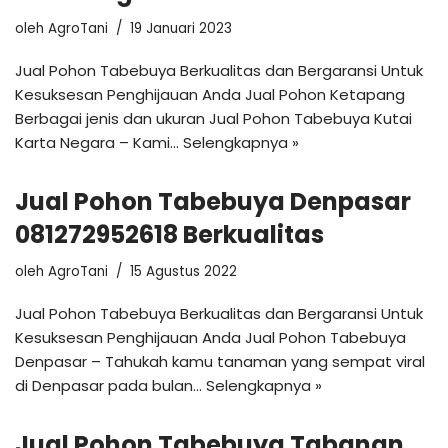
oleh
AgroTani
19 Januari 2023
Jual Pohon Tabebuya Berkualitas dan Bergaransi Untuk
Kesuksesan Penghijauan Anda Jual Pohon Ketapang
Berbagai jenis dan ukuran Jual Pohon Tabebuya Kutai
Karta Negara – Kami…
Selengkapnya »
Jual Pohon Tabebuya Denpasar
081272952618 Berkualitas
oleh
AgroTani
15 Agustus 2022
Jual Pohon Tabebuya Berkualitas dan Bergaransi Untuk
Kesuksesan Penghijauan Anda Jual Pohon Tabebuya
Denpasar – Tahukah kamu tanaman yang sempat viral
di Denpasar pada bulan…
Selengkapnya »
Jual Pohon Tabebuya Tabanan