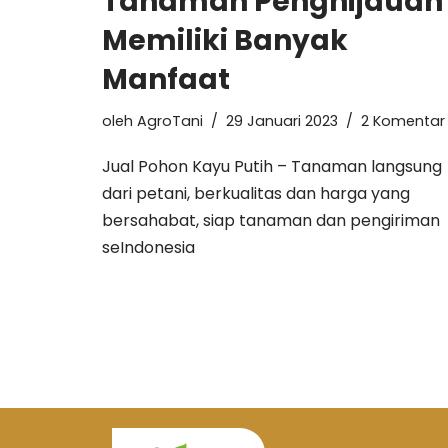
Tanaman Penghijauan
Memiliki Banyak
Manfaat
oleh
AgroTani
29 Januari 2023
2 Komentar
Jual Pohon Kayu Putih – Tanaman langsung
dari petani, berkualitas dan harga yang
bersahabat, siap tanaman dan pengiriman
seIndonesia