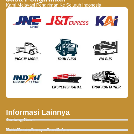
Kami Melayani Pengiriman Ke Seluruh Indonesia
Informasi Lainnya
Tentang Kami
Bibit Buah, Bunga, Dan Pohon