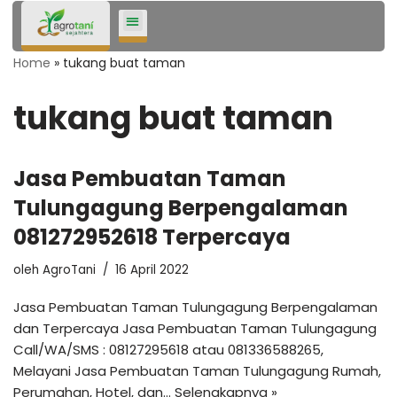
Lompat
Home
»
tukang buat taman
ke
konten
tukang buat taman
Jasa Pembuatan Taman
Tulungagung Berpengalaman
081272952618 Terpercaya
oleh
AgroTani
16 April 2022
Jasa Pembuatan Taman Tulungagung Berpengalaman
dan Terpercaya Jasa Pembuatan Taman Tulungagung
Call/WA/SMS : 08127295618 atau 081336588265,
Melayani Jasa Pembuatan Taman Tulungagung Rumah,
Perumahan, Hotel, dan…
Selengkapnya »