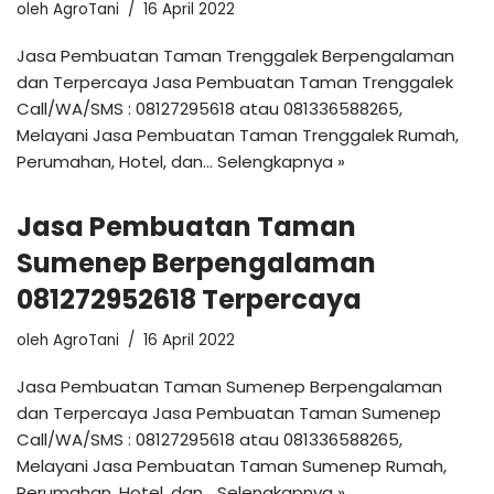
oleh
AgroTani
16 April 2022
Jasa Pembuatan Taman Trenggalek Berpengalaman
dan Terpercaya Jasa Pembuatan Taman Trenggalek
Call/WA/SMS : 08127295618 atau 081336588265,
Melayani Jasa Pembuatan Taman Trenggalek Rumah,
Perumahan, Hotel, dan…
Selengkapnya »
Jasa Pembuatan Taman
Sumenep Berpengalaman
081272952618 Terpercaya
oleh
AgroTani
16 April 2022
Jasa Pembuatan Taman Sumenep Berpengalaman
dan Terpercaya Jasa Pembuatan Taman Sumenep
Call/WA/SMS : 08127295618 atau 081336588265,
Melayani Jasa Pembuatan Taman Sumenep Rumah,
Perumahan, Hotel, dan…
Selengkapnya »