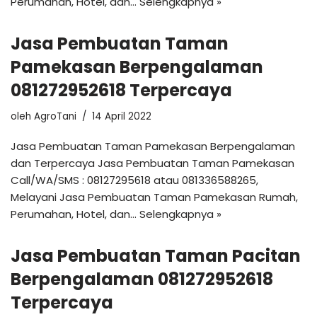
Perumahan, Hotel, dan…
Selengkapnya »
Jasa Pembuatan Taman
Pamekasan Berpengalaman
081272952618 Terpercaya
oleh
AgroTani
14 April 2022
Jasa Pembuatan Taman Pamekasan Berpengalaman
dan Terpercaya Jasa Pembuatan Taman Pamekasan
Call/WA/SMS : 08127295618 atau 081336588265,
Melayani Jasa Pembuatan Taman Pamekasan Rumah,
Perumahan, Hotel, dan…
Selengkapnya »
Jasa Pembuatan Taman Pacitan
Berpengalaman 081272952618
Terpercaya