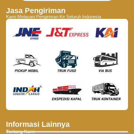
Jasa Pengiriman
Kami Melayani Pengiriman Ke Seluruh Indonesia
Informasi Lainnya
Tentang Kami