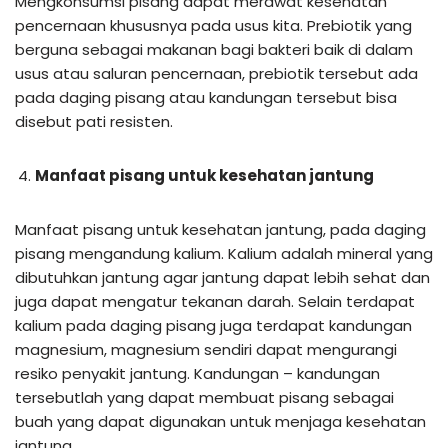
Mengkonsumsi pisang dapat merawat kesehatan
pencernaan khususnya pada usus kita. Prebiotik yang
berguna sebagai makanan bagi bakteri baik di dalam
usus atau saluran pencernaan, prebiotik tersebut ada
pada daging pisang atau kandungan tersebut bisa
disebut pati resisten.
Manfaat pisang untuk kesehatan jantung
Manfaat pisang untuk kesehatan jantung, pada daging
pisang mengandung kalium. Kalium adalah mineral yang
dibutuhkan jantung agar jantung dapat lebih sehat dan
juga dapat mengatur tekanan darah. Selain terdapat
kalium pada daging pisang juga terdapat kandungan
magnesium, magnesium sendiri dapat mengurangi
resiko penyakit jantung. Kandungan – kandungan
tersebutlah yang dapat membuat pisang sebagai
buah yang dapat digunakan untuk menjaga kesehatan
jantung.