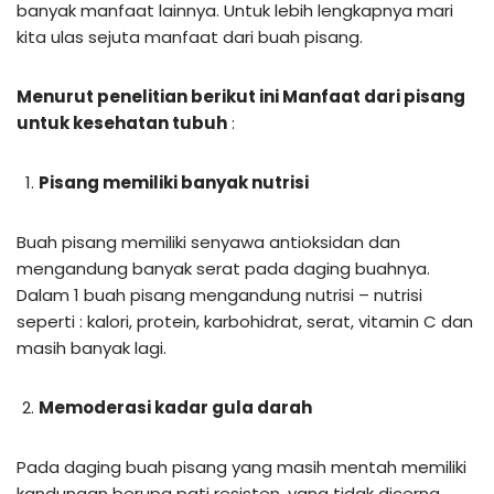
banyak manfaat lainnya. Untuk lebih lengkapnya mari
kita ulas sejuta manfaat dari buah pisang.
Menurut penelitian berikut ini Manfaat dari pisang
untuk kesehatan tubuh
:
Pisang memiliki banyak nutrisi
Buah pisang memiliki senyawa antioksidan dan
mengandung banyak serat pada daging buahnya.
Dalam 1 buah pisang mengandung nutrisi – nutrisi
seperti : kalori, protein, karbohidrat, serat, vitamin C dan
masih banyak lagi.
Memoderasi kadar gula darah
Pada daging buah pisang yang masih mentah memiliki
kandungan berupa pati resisten, yang tidak dicerna