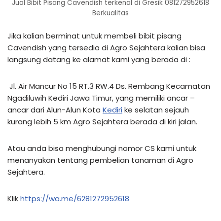
Jual Bibit Pisang Cavendish terkenal di Gresik 081272952618
Berkualitas
Jika kalian berminat untuk membeli bibit pisang
Cavendish yang tersedia di Agro Sejahtera kalian bisa
langsung datang ke alamat kami yang berada di :
Jl. Air Mancur No 15 RT.3 RW.4 Ds. Rembang Kecamatan
Ngadiluwih Kediri Jawa Timur, yang memiliki ancar –
ancar dari Alun-Alun Kota
Kediri
ke selatan sejauh
kurang lebih 5 km Agro Sejahtera berada di kiri jalan.
Atau anda bisa menghubungi nomor CS kami untuk
menanyakan tentang pembelian tanaman di Agro
Sejahtera.
Klik
https://wa.me/6281272952618