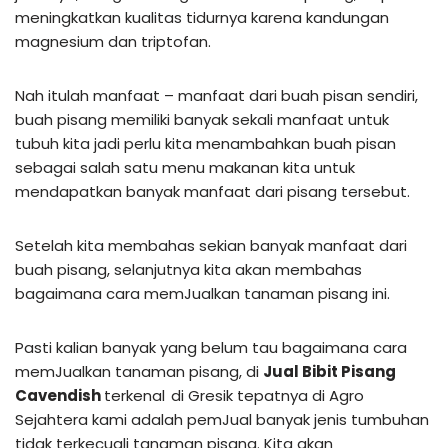
meningkatkan kualitas tidurnya karena kandungan
magnesium dan triptofan.
Nah itulah manfaat – manfaat dari buah pisan sendiri,
buah pisang memiliki banyak sekali manfaat untuk
tubuh kita jadi perlu kita menambahkan buah pisan
sebagai salah satu menu makanan kita untuk
mendapatkan banyak manfaat dari pisang tersebut.
Setelah kita membahas sekian banyak manfaat dari
buah pisang, selanjutnya kita akan membahas
bagaimana cara memJualkan tanaman pisang ini.
Pasti kalian banyak yang belum tau bagaimana cara
memJualkan tanaman pisang, di
Jual Bibit Pisang
Cavendish
terkenal
di Gresik tepatnya di Agro
Sejahtera kami adalah pemJual banyak jenis tumbuhan
tidak terkecuali tanaman pisang. Kita akan