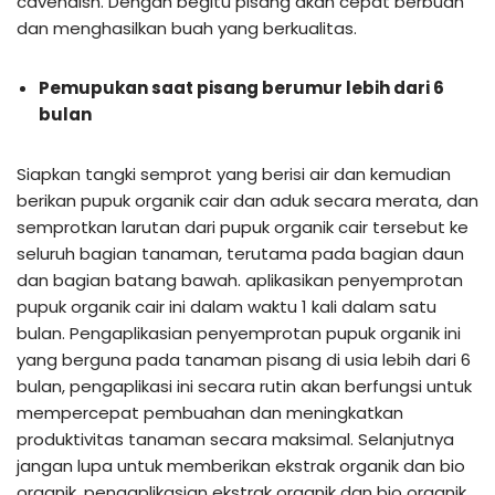
cavendish. Dengan begitu pisang akan cepat berbuah
dan menghasilkan buah yang berkualitas.
Pemupukan saat pisang berumur lebih dari 6
bulan
Siapkan tangki semprot yang berisi air dan kemudian
berikan pupuk organik cair dan aduk secara merata, dan
semprotkan larutan dari pupuk organik cair tersebut ke
seluruh bagian tanaman, terutama pada bagian daun
dan bagian batang bawah. aplikasikan penyemprotan
pupuk organik cair ini dalam waktu 1 kali dalam satu
bulan. Pengaplikasian penyemprotan pupuk organik ini
yang berguna pada tanaman pisang di usia lebih dari 6
bulan, pengaplikasi ini secara rutin akan berfungsi untuk
mempercepat pembuahan dan meningkatkan
produktivitas tanaman secara maksimal. Selanjutnya
jangan lupa untuk memberikan ekstrak organik dan bio
organik, pengaplikasian ekstrak organik dan bio organik