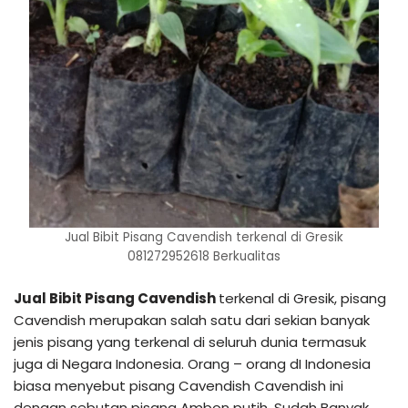
Jual Bibit Pisang Cavendish terkenal di Gresik
081272952618 Berkualitas
Jual Bibit Pisang Cavendish
terkenal di Gresik, pisang
Cavendish merupakan salah satu dari sekian banyak
jenis pisang yang terkenal di seluruh dunia termasuk
juga di Negara Indonesia. Orang – orang dI Indonesia
biasa menyebut pisang Cavendish Cavendish ini
dengan sebutan pisang Ambon putih. Sudah Banyak