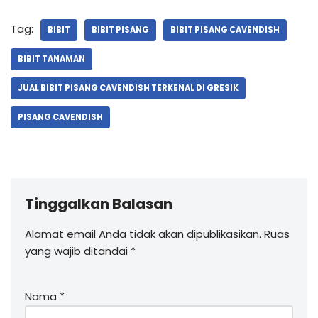
Tag:
BIBIT
BIBIT PISANG
BIBIT PISANG CAVENDISH
BIBIT TANAMAN
JUAL BIBIT PISANG CAVENDISH TERKENAL DI GRESIK
PISANG CAVENDISH
Tinggalkan Balasan
Alamat email Anda tidak akan dipublikasikan.
Ruas
yang wajib ditandai
*
Nama
*