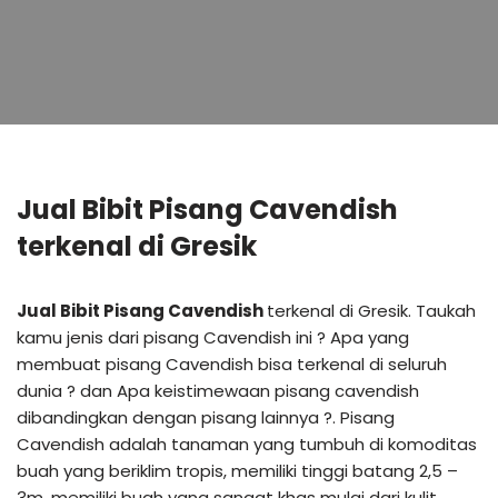
Jual Bibit Pisang Cavendish
terkenal di Gresik
Jual Bibit Pisang Cavendish
terkenal di Gresik. Taukah
kamu jenis dari pisang Cavendish ini ? Apa yang
membuat pisang Cavendish bisa terkenal di seluruh
dunia ? dan Apa keistimewaan pisang cavendish
dibandingkan dengan pisang lainnya ?. Pisang
Cavendish adalah tanaman yang tumbuh di komoditas
buah yang beriklim tropis, memiliki tinggi batang 2,5 –
3m, memiliki buah yang sangat khas mulai dari kulit