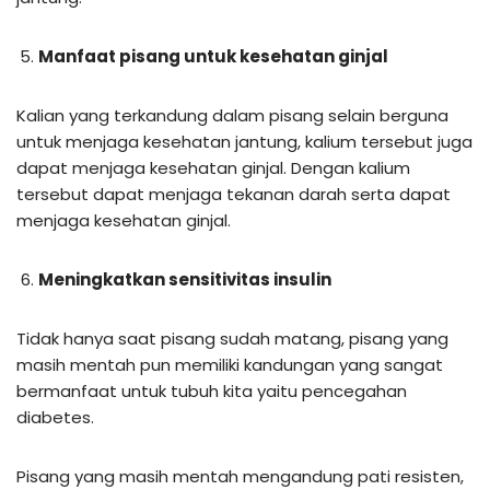
Manfaat pisang untuk kesehatan ginjal
Kalian yang terkandung dalam pisang selain berguna
untuk menjaga kesehatan jantung, kalium tersebut juga
dapat menjaga kesehatan ginjal. Dengan kalium
tersebut dapat menjaga tekanan darah serta dapat
menjaga kesehatan ginjal.
Meningkatkan sensitivitas insulin
Tidak hanya saat pisang sudah matang, pisang yang
masih mentah pun memiliki kandungan yang sangat
bermanfaat untuk tubuh kita yaitu pencegahan
diabetes.
Pisang yang masih mentah mengandung pati resisten,