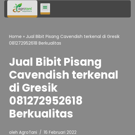
Lompat
ke
konten
Home
»
Jual Bibit Pisang Cavendish terkenal di Gresik
081272952618 Berkualitas
Jual Bibit Pisang
Cavendish terkenal
di Gresik
081272952618
Berkualitas
oleh
AgroTani
16 Februari 2022