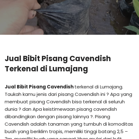
Jual Bibit Pisang Cavendish
Terkenal di Lumajang
Jual Bibit Pisang Cavendish
terkenal di Lumajang.
Taukah kamu jenis dari pisang Cavendish ini ? Apa yang
membuat pisang Cavendish bisa terkenal di seluruh
dunia ? dan Apa keistimewaan pisang cavendish
dibandingkan dengan pisang lainnya ?. Pisang
Cavendish adalah tanaman yang tumbuh di komoditas
buah yang beriklim tropis, memiliki tinggi batang 2,5 –
3m, memiliki buah yang sangat khas mulai dari kulit