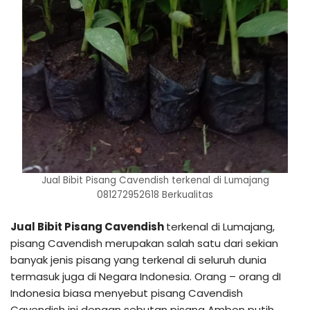
Jual Bibit Pisang Cavendish terkenal di Lumajang
081272952618 Berkualitas
Jual Bibit Pisang Cavendish
terkenal di Lumajang,
pisang Cavendish merupakan salah satu dari sekian
banyak jenis pisang yang terkenal di seluruh dunia
termasuk juga di Negara Indonesia. Orang – orang dI
Indonesia biasa menyebut pisang Cavendish
Cavendish ini dengan sebutan pisang Ambon putih.