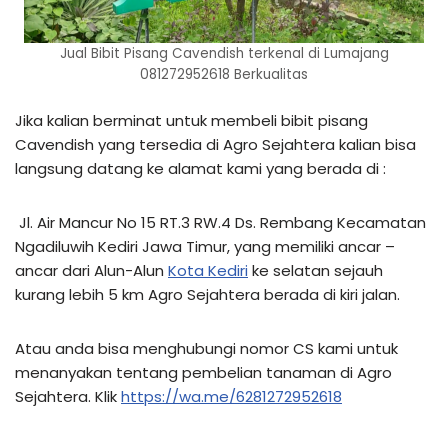
Jual Bibit Pisang Cavendish terkenal di Lumajang
081272952618 Berkualitas
Jika kalian berminat untuk membeli bibit pisang
Cavendish yang tersedia di Agro Sejahtera kalian bisa
langsung datang ke alamat kami yang berada di :
Jl. Air Mancur No 15 RT.3 RW.4 Ds. Rembang Kecamatan
Ngadiluwih Kediri Jawa Timur, yang memiliki ancar –
ancar dari Alun-Alun
Kota Kediri
ke selatan sejauh
kurang lebih 5 km Agro Sejahtera berada di kiri jalan.
Atau anda bisa menghubungi nomor CS kami untuk
menanyakan tentang pembelian tanaman di Agro
Sejahtera. Klik
https://wa.me/6281272952618