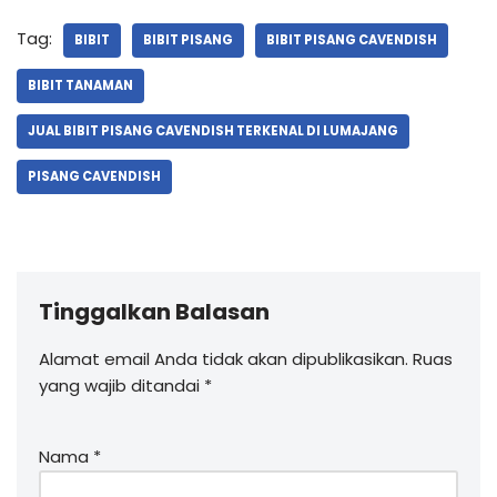
Tag:
BIBIT
BIBIT PISANG
BIBIT PISANG CAVENDISH
BIBIT TANAMAN
JUAL BIBIT PISANG CAVENDISH TERKENAL DI LUMAJANG
PISANG CAVENDISH
Tinggalkan Balasan
Alamat email Anda tidak akan dipublikasikan.
Ruas
yang wajib ditandai
*
Nama
*