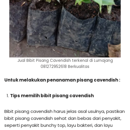
Jual Bibit Pisang Cavendish terkenal di Lumajang
081272952618 Berkualitas
Untuk melakukan penanaman pisang cavendish :
Tips memilih bibit pisang cavendish
Bibit pisang cavendish harus jelas asal usulnya, pastikan
bibit pisang cavendish sehat dan bebas dari penyakit,
seperti penyakit bunchy top, layu bakteri, dan layu