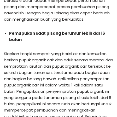
berusia 6 bulan dapat mempercepat pertumbuhan
pisang dan mempercepat proses pembuahan pisang
cavendish. Dengan begitu pisang akan cepat berbuah
dan menghasilkan buah yang berkualitas.
Pemupukan saat pisang berumur lebih dari 6
bulan
Siapkan tangki semprot yang berisi air dan kemudian
berikan pupuk organik cair dan aduk secara merata, dan
semprotkan larutan dari pupuk organik cair tersebut ke
seluruh bagian tanaman, terutama pada bagian daun
dan bagian batang bawah. aplikasikan penyemprotan
pupuk organik cair ini dalam waktu 1 kali dalam satu
bulan. Pengaplikasian penyemprotan pupuk organik ini
yang berguna pada tanaman pisang di usia lebih dari 6
bulan, pengaplikasi ini secara rutin akan berfungsi untuk
mempercepat pembuahan dan meningkatkan
produktivitas tanaman secara maksimal. Selanjutnya