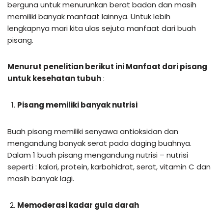
berguna untuk menurunkan berat badan dan masih
memiliki banyak manfaat lainnya. Untuk lebih
lengkapnya mari kita ulas sejuta manfaat dari buah
pisang.
Menurut penelitian berikut ini Manfaat dari pisang
untuk kesehatan tubuh
:
Pisang memiliki banyak nutrisi
Buah pisang memiliki senyawa antioksidan dan
mengandung banyak serat pada daging buahnya.
Dalam 1 buah pisang mengandung nutrisi – nutrisi
seperti : kalori, protein, karbohidrat, serat, vitamin C dan
masih banyak lagi.
Memoderasi kadar gula darah