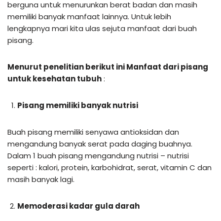
berguna untuk menurunkan berat badan dan masih
memiliki banyak manfaat lainnya. Untuk lebih
lengkapnya mari kita ulas sejuta manfaat dari buah
pisang.
Menurut penelitian berikut ini Manfaat dari pisang
untuk kesehatan tubuh
:
Pisang memiliki banyak nutrisi
Buah pisang memiliki senyawa antioksidan dan
mengandung banyak serat pada daging buahnya.
Dalam 1 buah pisang mengandung nutrisi – nutrisi
seperti : kalori, protein, karbohidrat, serat, vitamin C dan
masih banyak lagi.
Memoderasi kadar gula darah