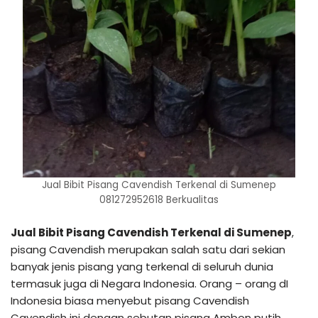
Jual Bibit Pisang Cavendish Terkenal di Sumenep
081272952618 Berkualitas
Jual Bibit Pisang Cavendish Terkenal di Sumenep
,
pisang Cavendish merupakan salah satu dari sekian
banyak jenis pisang yang terkenal di seluruh dunia
termasuk juga di Negara Indonesia. Orang – orang dI
Indonesia biasa menyebut pisang Cavendish
Cavendish ini dengan sebutan pisang Ambon putih.