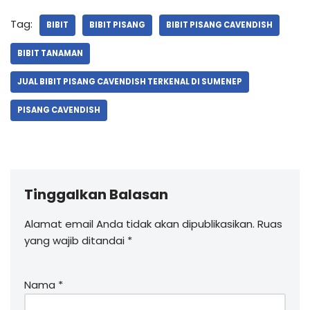
Tag:
BIBIT
BIBIT PISANG
BIBIT PISANG CAVENDISH
BIBIT TANAMAN
JUAL BIBIT PISANG CAVENDISH TERKENAL DI SUMENEP
PISANG CAVENDISH
Tinggalkan Balasan
Alamat email Anda tidak akan dipublikasikan.
Ruas
yang wajib ditandai
*
Nama
*