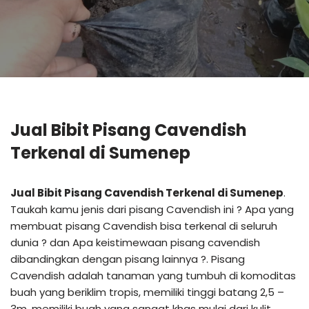
Jual Bibit Pisang Cavendish
Terkenal di Sumenep
Jual Bibit Pisang Cavendish Terkenal di Sumenep
.
Taukah kamu jenis dari pisang Cavendish ini ? Apa yang
membuat pisang Cavendish bisa terkenal di seluruh
dunia ? dan Apa keistimewaan pisang cavendish
dibandingkan dengan pisang lainnya ?. Pisang
Cavendish adalah tanaman yang tumbuh di komoditas
buah yang beriklim tropis, memiliki tinggi batang 2,5 –
3m, memiliki buah yang sangat khas mulai dari kulit