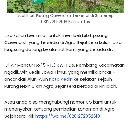
Jual Bibit Pisang Cavendish Terkenal di Sumenep
081272952618 Berkualitas
Jika kalian berminat untuk membeli bibit pisang
Cavendish yang tersedia di Agro Sejahtera kalian bisa
langsung datang ke alamat kami yang berada di :
Jl. Air Mancur No 15 RT.3 RW.4 Ds. Rembang Kecamatan
Ngadiluwih Kediri Jawa Timur, yang memiliki ancar –
ancar dari Alun-Alun
Kota Kediri
ke selatan sejauh
kurang lebih 5 km Agro Sejahtera berada di kiri jalan.
Atau anda bisa menghubungi nomor CS kami untuk
menanyakan tentang pembelian tanaman di Agro
Sejahtera. Klik
https://wa.me/6281272952618