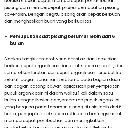
berusia 6 bulan dapat mempercepat pertumbuhan
pisang dan mempercepat proses pembuahan pisang
cavendish. Dengan begitu pisang akan cepat berbuah
dan menghasilkan buah yang berkualitas.
Pemupukan saat pisang berumur lebih dari 6
bulan
Siapkan tangki semprot yang berisi air dan kemudian
berikan pupuk organik cair dan aduk secara merata, dan
semprotkan larutan dari pupuk organik cair tersebut ke
seluruh bagian tanaman, terutama pada bagian daun
dan bagian batang bawah. aplikasikan penyemprotan
pupuk organik cair ini dalam waktu 1 kali dalam satu
bulan. Pengaplikasian penyemprotan pupuk organik ini
yang berguna pada tanaman pisang di usia lebih dari 6
bulan, pengaplikasi ini secara rutin akan berfungsi untuk
mempercepat pembuahan dan meningkatkan
produktivitas tanaman secara maksimal. Selanjutnya