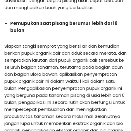
cavendish. Dengan begitu pisang akan cepat berbuah
dan menghasilkan buah yang berkualitas.
Pemupukan saat pisang berumur lebih dari 6
bulan
Siapkan tangki semprot yang berisi air dan kemudian
berikan pupuk organik cair dan aduk secara merata, dan
semprotkan larutan dari pupuk organik cair tersebut ke
seluruh bagian tanaman, terutama pada bagian daun
dan bagian Blora bawah. aplikasikan penyemprotan
pupuk organik cair ini dalam waktu 1 kali dalam satu
bulan. Pengaplikasian penyemprotan pupuk organik ini
yang berguna pada tanaman pisang di usia lebih dari 6
bulan, pengaplikasi ini secara rutin akan berfungsi untuk
mempercepat pembuahan dan meningkatkan
produktivitas tanaman secara maksimal. Selanjutnya
jangan lupa untuk memberikan ekstrak organik dan bio
organik, pengaplikasian ekstrak organik dan bio organik