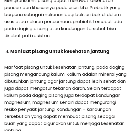
Mengkonsumsi pisang dapat merawat kesehatan
pencernaan khususnya pada usus kita. Prebiotik yang
berguna sebagai makanan bagi bakteri baik di dalam
usus atau saluran pencernaan, prebiotik tersebut ada
pada daging pisang atau kandungan tersebut bisa
disebut pati resisten.
Manfaat pisang untuk kesehatan jantung
Manfaat pisang untuk kesehatan jantung, pada daging
pisang mengandung kalium. Kalium adalah mineral yang
dibutuhkan jantung agar jantung dapat lebih sehat dan
juga dapat mengatur tekanan darah. Selain terdapat
kalium pada daging pisang juga terdapat kandungan
magnesium, magnesium sendiri dapat mengurangi
resiko penyakit jantung. Kandungan – kandungan
tersebutlah yang dapat membuat pisang sebagai
buah yang dapat digunakan untuk menjaga kesehatan
jantung.