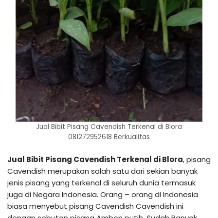
Jual Bibit Pisang Cavendish Terkenal di Blora
081272952618 Berkualitas
Jual Bibit Pisang Cavendish Terkenal di Blora
, pisang
Cavendish merupakan salah satu dari sekian banyak
jenis pisang yang terkenal di seluruh dunia termasuk
juga di Negara Indonesia. Orang – orang dI Indonesia
biasa menyebut pisang Cavendish Cavendish ini
dengan sebutan pisang Ambon putih. Sudah Banyak