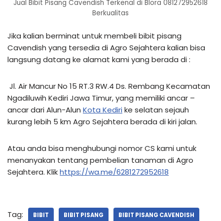
Jual Bibit Pisang Cavendish Terkenal di Blora 081272952618
Berkualitas
Jika kalian berminat untuk membeli bibit pisang
Cavendish yang tersedia di Agro Sejahtera kalian bisa
langsung datang ke alamat kami yang berada di :
Jl. Air Mancur No 15 RT.3 RW.4 Ds. Rembang Kecamatan
Ngadiluwih Kediri Jawa Timur, yang memiliki ancar –
ancar dari Alun-Alun
Kota Kediri
ke selatan sejauh
kurang lebih 5 km Agro Sejahtera berada di kiri jalan.
Atau anda bisa menghubungi nomor CS kami untuk
menanyakan tentang pembelian tanaman di Agro
Sejahtera. Klik
https://wa.me/6281272952618
Tag:
BIBIT
BIBIT PISANG
BIBIT PISANG CAVENDISH