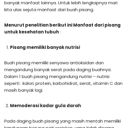
banyak manfaat lainnya. Untuk lebih lengkapnya mari
kita ulas sejuta manfaat dari buah pisang.
Menurut penelitian berikut ini Manfaat dari pisang
untuk kesehatan tubuh
:
Pisang memiliki banyak nutrisi
Buah pisang memiliki senyawa antioksidan dan
mengandung banyak serat pada daging buahnya.
Dalam 1 buah pisang mengandung nutrisi – nutrisi
seperti : kalori, protein, karbohidrat, serat, vitamin C dan
masih banyak lagi.
Memoderasi kadar gula darah
Pada daging buah pisang yang masih mentah memiliki
kandungan berupa pati resisten, yang tidak dicerna