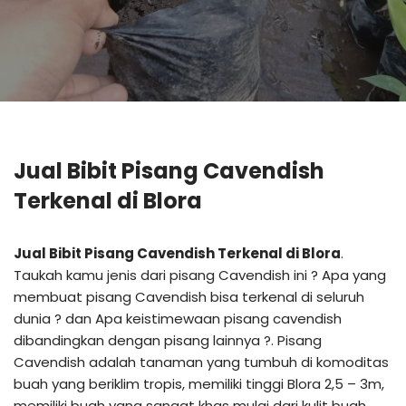
Jual Bibit Pisang Cavendish
Terkenal di Blora
Jual Bibit Pisang Cavendish Terkenal di Blora
.
Taukah kamu jenis dari pisang Cavendish ini ? Apa yang
membuat pisang Cavendish bisa terkenal di seluruh
dunia ? dan Apa keistimewaan pisang cavendish
dibandingkan dengan pisang lainnya ?. Pisang
Cavendish adalah tanaman yang tumbuh di komoditas
buah yang beriklim tropis, memiliki tinggi Blora 2,5 – 3m,
memiliki buah yang sangat khas mulai dari kulit buah