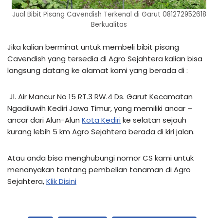
Jual Bibit Pisang Cavendish Terkenal di Garut 081272952618
Berkualitas
Jika kalian berminat untuk membeli bibit pisang
Cavendish yang tersedia di Agro Sejahtera kalian bisa
langsung datang ke alamat kami yang berada di :
Jl. Air Mancur No 15 RT.3 RW.4 Ds. Garut Kecamatan
Ngadiluwih Kediri Jawa Timur, yang memiliki ancar –
ancar dari Alun-Alun
Kota Kediri
ke selatan sejauh
kurang lebih 5 km Agro Sejahtera berada di kiri jalan.
Atau anda bisa menghubungi nomor CS kami untuk
menanyakan tentang pembelian tanaman di Agro
Sejahtera,
Klik Disini