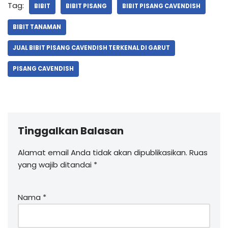
Tag:
BIBIT
BIBIT PISANG
BIBIT PISANG CAVENDISH
BIBIT TANAMAN
JUAL BIBIT PISANG CAVENDISH TERKENAL DI GARUT
PISANG CAVENDISH
Tinggalkan Balasan
Alamat email Anda tidak akan dipublikasikan.
Ruas
yang wajib ditandai
*
Nama
*