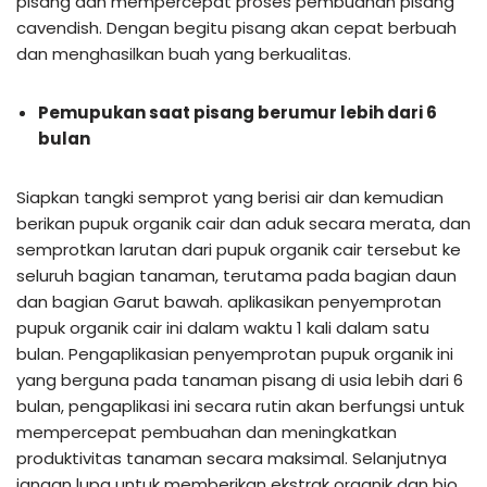
pisang dan mempercepat proses pembuahan pisang
cavendish. Dengan begitu pisang akan cepat berbuah
dan menghasilkan buah yang berkualitas.
Pemupukan saat pisang berumur lebih dari 6
bulan
Siapkan tangki semprot yang berisi air dan kemudian
berikan pupuk organik cair dan aduk secara merata, dan
semprotkan larutan dari pupuk organik cair tersebut ke
seluruh bagian tanaman, terutama pada bagian daun
dan bagian Garut bawah. aplikasikan penyemprotan
pupuk organik cair ini dalam waktu 1 kali dalam satu
bulan. Pengaplikasian penyemprotan pupuk organik ini
yang berguna pada tanaman pisang di usia lebih dari 6
bulan, pengaplikasi ini secara rutin akan berfungsi untuk
mempercepat pembuahan dan meningkatkan
produktivitas tanaman secara maksimal. Selanjutnya
jangan lupa untuk memberikan ekstrak organik dan bio