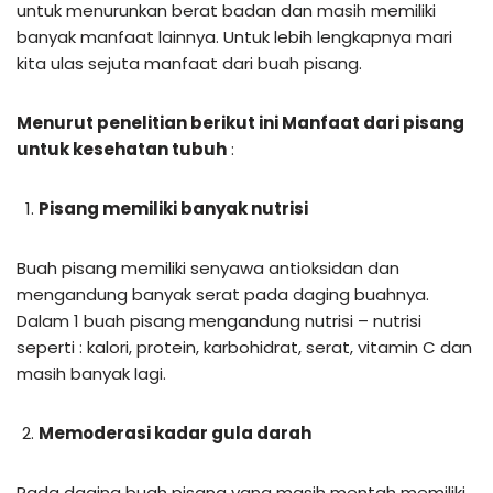
untuk menurunkan berat badan dan masih memiliki
banyak manfaat lainnya. Untuk lebih lengkapnya mari
kita ulas sejuta manfaat dari buah pisang.
Menurut penelitian berikut ini Manfaat dari pisang
untuk kesehatan tubuh
:
Pisang memiliki banyak nutrisi
Buah pisang memiliki senyawa antioksidan dan
mengandung banyak serat pada daging buahnya.
Dalam 1 buah pisang mengandung nutrisi – nutrisi
seperti : kalori, protein, karbohidrat, serat, vitamin C dan
masih banyak lagi.
Memoderasi kadar gula darah
Pada daging buah pisang yang masih mentah memiliki