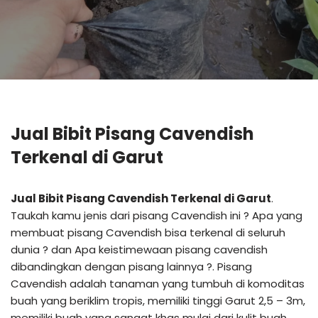
Jual Bibit Pisang Cavendish
Terkenal di Garut
Jual Bibit Pisang Cavendish Terkenal di Garut
.
Taukah kamu jenis dari pisang Cavendish ini ? Apa yang
membuat pisang Cavendish bisa terkenal di seluruh
dunia ? dan Apa keistimewaan pisang cavendish
dibandingkan dengan pisang lainnya ?. Pisang
Cavendish adalah tanaman yang tumbuh di komoditas
buah yang beriklim tropis, memiliki tinggi Garut 2,5 – 3m,
memiliki buah yang sangat khas mulai dari kulit buah