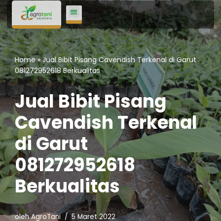
Lompat
ke
konten
Home
»
Jual Bibit Pisang Cavendish Terkenal di Garut
081272952618 Berkualitas
Jual Bibit Pisang
Cavendish Terkenal
di Garut
081272952618
Berkualitas
oleh
AgroTani
5 Maret 2022