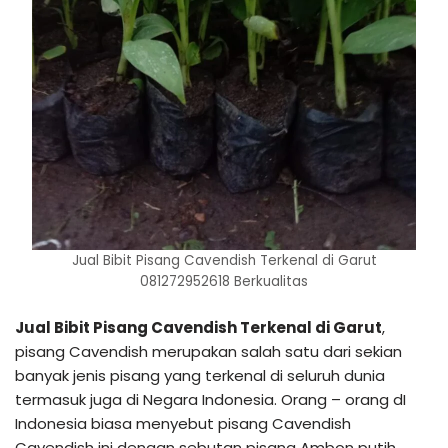
Jual Bibit Pisang Cavendish Terkenal di Garut
081272952618 Berkualitas
Jual Bibit Pisang Cavendish Terkenal di Garut
,
pisang Cavendish merupakan salah satu dari sekian
banyak jenis pisang yang terkenal di seluruh dunia
termasuk juga di Negara Indonesia. Orang – orang dI
Indonesia biasa menyebut pisang Cavendish
Cavendish ini dengan sebutan pisang Ambon putih.