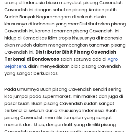
orang dI Indonesia biasa menyebut pisang Cavendish
Cavendish ini dengan sebutan pisang Ambon putih.
Sudah Banyak Negara-negara di seluruh dunia
khususnya di Indonesia yang memDistributorkan pisang
Cavendish ini, karena tanaman pisang Cavendish ini
hidup di Komoditas iklim tropis khususnya di Indonesia
akan mudah dalam mengembangkan tanaman pisang
Cavendish ini.
Distributor Bibit Pisang Cavendish
Terkenal di Bondowoso
salah satunya ada di
Agro
Sejahtera
, disini menyediakan bibit pisang Cavendish
yang sangat berkualitas.
Pada umumnya Buah pisang Cavendish sendiri sering
kita jumpai pada supermarket, minimarket dan juga di
pasar buah. Buah pisang Cavendish sudah sangat
terkenal di seluruh dunia khususnya Indonesia. Buah
pisang Cavendish memiliki tampilan yang sangat
menarik dan khas, dengan kulit yang dimiliki pisang
Cavendish yang bersih dan memiliki warna kuning yang