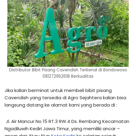
Distributor Bibit Pisang Cavendish Terkenal di Bondowoso
081272952618 Berkualitas
Jika kalian berminat untuk membeli bibit pisang
Cavendish yang tersedia di Agro Sejahtera kalian bisa
langsung datang ke alamat kami yang berada di :
Jl. Air Mancur No 15 RT.3 RW.4 Ds. Rembang Kecamatan
Ngadiluwih Kediri Jawa Timur, yang memiliki ancar –
ancar dari Alun-Alun
Kota Kediri
ke selatan sejauh