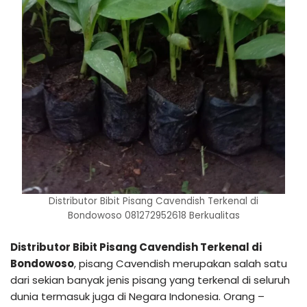
Distributor Bibit Pisang Cavendish Terkenal di
Bondowoso 081272952618 Berkualitas
Distributor Bibit Pisang Cavendish Terkenal di
Bondowoso
, pisang Cavendish merupakan salah satu
dari sekian banyak jenis pisang yang terkenal di seluruh
dunia termasuk juga di Negara Indonesia. Orang –