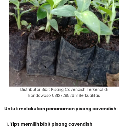
Distributor Bibit Pisang Cavendish Terkenal di
Bondowoso 081272952618 Berkualitas
Untuk melakukan penanaman pisang cavendish :
Tips memilih bibit pisang cavendish