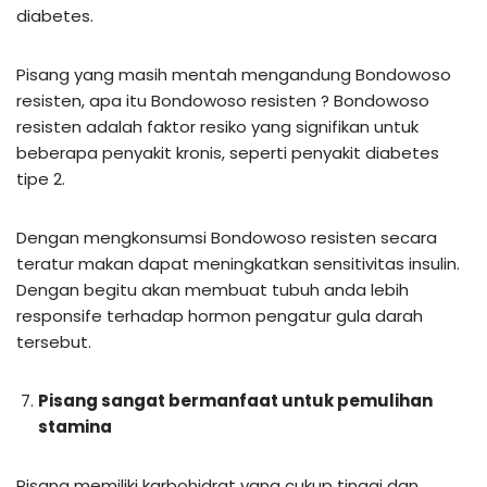
diabetes.
Pisang yang masih mentah mengandung Bondowoso
resisten, apa itu Bondowoso resisten ? Bondowoso
resisten adalah faktor resiko yang signifikan untuk
beberapa penyakit kronis, seperti penyakit diabetes
tipe 2.
Dengan mengkonsumsi Bondowoso resisten secara
teratur makan dapat meningkatkan sensitivitas insulin.
Dengan begitu akan membuat tubuh anda lebih
responsife terhadap hormon pengatur gula darah
tersebut.
Pisang sangat bermanfaat untuk pemulihan
stamina
Pisang memiliki karbohidrat yang cukup tinggi dan