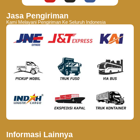
Jasa Pengiriman
Kami Melayani Pengiriman Ke Seluruh Indonesia
Informasi Lainnya