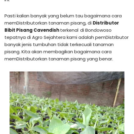
Pasti kalian banyak yang belum tau bagaimana cara
memDistributorkan tanaman pisang, di
Distributor
Bibit Pisang Cavendish
terkenal
di Bondowoso
tepatnya di Agro Sejahtera kami adalah pemDistributor
banyak jenis tumbuhan tidak terkecuali tanaman
pisang. Kita akan membagikan bagaimana cara
memDistributorkan tanaman pisang yang benar.