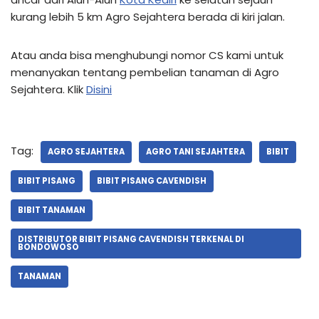
kurang lebih 5 km Agro Sejahtera berada di kiri jalan.
Atau anda bisa menghubungi nomor CS kami untuk
menanyakan tentang pembelian tanaman di Agro
Sejahtera. Klik
Disini
Tag:
AGRO SEJAHTERA
AGRO TANI SEJAHTERA
BIBIT
BIBIT PISANG
BIBIT PISANG CAVENDISH
BIBIT TANAMAN
DISTRIBUTOR BIBIT PISANG CAVENDISH TERKENAL DI
BONDOWOSO
TANAMAN