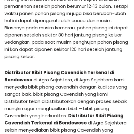
pemanenan setelah pohon berumur 12-13 bulan. Tetapi
waktu panen pohon pisang ini juga bisa berubah-ubah
hal ini dapat dipengaruhi oleh cuaca dan musim.
Biasanya pada musim kemarau, pohon pisang ini dapat
dipanen setelah sekitar 80 hari jantung pisang keluar.
Sedangkan, pada saat musim penghujan pohon pisang
ini kan dapat dipanen sekitar 120 hari setelah jantung
pisang keluar.
Distributor Bibit Pisang Cavendish Terkenal di
Bondowoso
di Agro Sejahtera, di Agro Sejahtera kami
menyedia bibit pisang cavendish dengan kualitas yang
sangat baik, bibit pisang Cavendish yang kami
Distributor telah diDistributorkan dengan proses sebaik
mungkin agar menghasilkan bibit – bibit pisang
Cavendish yang berkualitas.
Distributor Bibit Pisang
Cavendish Terkenal di Bondowoso
di Agro Sejahtera
selain menyediakan bibit pisang Cavendish yang