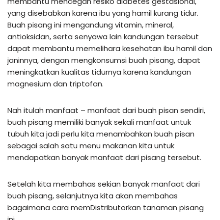
membantu mencegah resiko diabetes gestasional,
yang disebabkan karena ibu yang hamil kurang tidur.
Buah pisang ini mengandung vitamin, mineral,
antioksidan, serta senyawa lain kandungan tersebut
dapat membantu memelihara kesehatan ibu hamil dan
janinnya, dengan mengkonsumsi buah pisang, dapat
meningkatkan kualitas tidurnya karena kandungan
magnesium dan triptofan.
Nah itulah manfaat – manfaat dari buah pisan sendiri,
buah pisang memiliki banyak sekali manfaat untuk
tubuh kita jadi perlu kita menambahkan buah pisan
sebagai salah satu menu makanan kita untuk
mendapatkan banyak manfaat dari pisang tersebut.
Setelah kita membahas sekian banyak manfaat dari
buah pisang, selanjutnya kita akan membahas
bagaimana cara memDistributorkan tanaman pisang
ini.