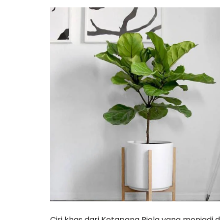
Ciri khas dari Ketapang Biola yang menjadi