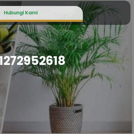
Hubungi Kami
1272952618