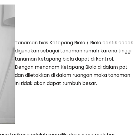
Tanaman hias Ketapang Biola / Biola cantik cocok
digunakan sebagai tanaman rumah karena tinggi
tanaman ketapang biola dapat di kontrol.
Dengan menanam Ketapang Biola di dalam pot
dan diletakkan di dalam ruangan maka tanaman
ini tidak akan dapat tumbuh besar.
 daya tariknya adalah memiliki daun yang melebar