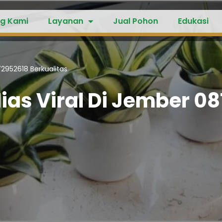
g Kami
Layanan
Jual Pohon
Edukasi
2952618 Berkualitas
as Viral Di Jember 08