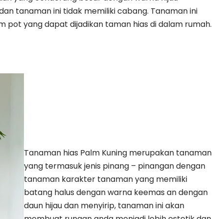
dan tanaman ini tidak memiliki cabang. Tanaman ini
 pot yang dapat dijadikan taman hias di dalam rumah.
Tanaman hias Palm Kuning merupakan tanaman
yang termasuk jenis pinang – pinangan dengan
tanaman karakter tanaman yang memiliki
batang halus dengan warna keemas an dengan
daun hijau dan menyirip, tanaman ini akan
membuat rungan anda menjadi lebih estetik dan