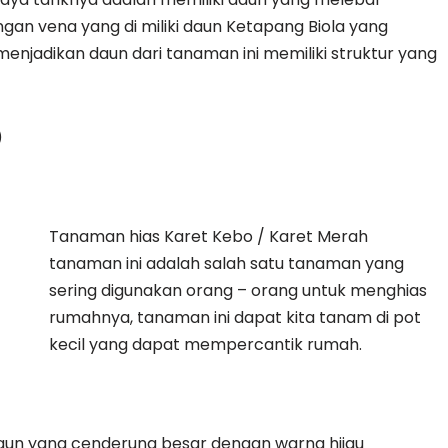
gan vena yang di miliki daun Ketapang Biola yang
enjadikan daun dari tanaman ini memiliki struktur yang
)
Tanaman hias Karet Kebo / Karet Merah
tanaman ini adalah salah satu tanaman yang
sering digunakan orang – orang untuk menghias
rumahnya, tanaman ini dapat kita tanam di pot
kecil yang dapat mempercantik rumah.
 daun yang cenderung besar dengan warna hijau