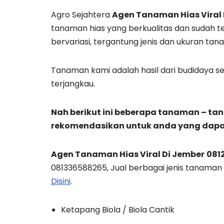
Agro Sejahtera
Agen Tanaman Hias Viral 
tanaman hias yang berkualitas dan sudah t
bervariasi, tergantung jenis dan ukuran tan
Tanaman kami adalah hasil dari budidaya sen
terjangkau.
Nah berikut ini beberapa tanaman – t
rekomendasikan untuk anda yang dapa
Agen Tanaman Hias Viral Di Jember
081
081336588265, Jual berbagai jenis tanaman 
Disini
.
Ketapang Biola / Biola Cantik