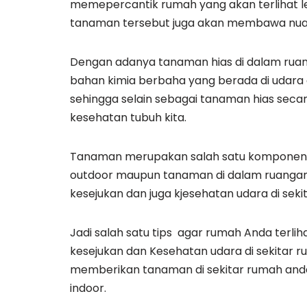
memepercantik rumah yang akan terlihat le
tanaman tersebut juga akan membawa nuans
Dengan adanya tanaman hias di dalam ruan
bahan kimia berbaha yang berada di udara d
sehingga selain sebagai tanaman hias seca
kesehatan tubuh kita.
Tanaman merupakan salah satu komponen ya
outdoor maupun tanaman di dalam ruangan 
kesejukan dan juga kjesehatan udara di sek
Jadi salah satu tips agar rumah Anda terliha
kesejukan dan Kesehatan udara di sekitar 
memberikan tanaman di sekitar rumah anda
indoor.