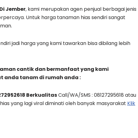
Di Jember
, kami merupakan agen penjual berbagai jenis
erpercaya. Untuk harga tanaman hias sendiri sangat
aman.
diri jadi harga yang kami tawarkan bisa dibilang lebih
anaman cantik dan bermanfaat yang kami
t anda tanam di rumah anda :
272952618 Berkualitas
Call/WA/SMS : 08127295618 atau
hias yang lagi viral diminati oleh banyak masyarakat
Klik