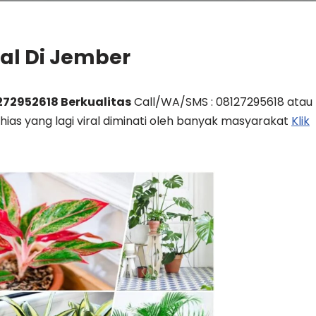
al Di Jember
272952618 Berkualitas
Call/WA/SMS : 08127295618 atau
hias yang lagi viral diminati oleh banyak masyarakat
Klik