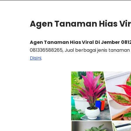
Agen Tanaman Hias Vir
Agen Tanaman Hias Viral
Di Jember
081
081336588265, Jual berbagai jenis tanaman 
Disini
.