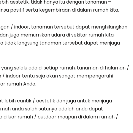
bih aestetik, tidak hanya itu dengan tanaman –
a positif serta kegembiraan di dalam rumah kita.
gan / indoor, tanaman tersebut dapat menghilangkan
an juga memurnikan udara di sekitar rumah kita,
ra tidak langsung tanaman tersebut dapat menjaga
ng selalu ada di setiap rumah, tanaman di halaman /
/ indoor tentu saja akan sangat mempengaruhi
itar rumah Anda.
t lebih cantik / aestetik dan juga untuk menjaga
rumah anda salah satunya adalah anda dapat
 diluar rumah / outdoor maupun di dalam rumah /