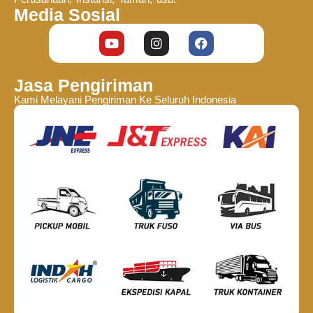
Media Sosial
Jasa Pengiriman
Kami Melayani Pengiriman Ke Seluruh Indonesia