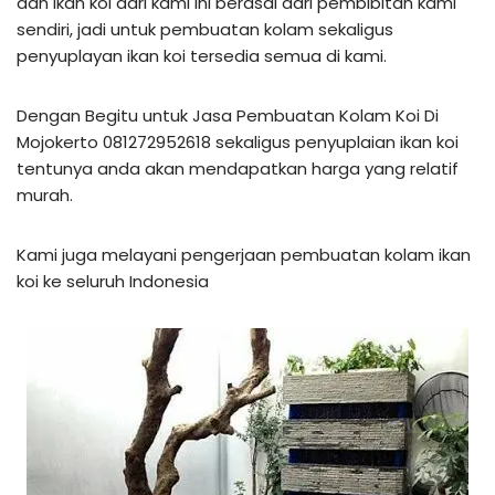
dan ikan koi dari kami ini berasal dari pembibitan kami
sendiri, jadi untuk pembuatan kolam sekaligus
penyuplayan ikan koi tersedia semua di kami.
Dengan Begitu untuk Jasa Pembuatan Kolam Koi Di
Mojokerto 081272952618 sekaligus penyuplaian ikan koi
tentunya anda akan mendapatkan harga yang relatif
murah.
Kami juga melayani pengerjaan pembuatan kolam ikan
koi ke seluruh Indonesia