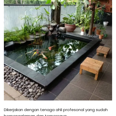
Dikerjakan dengan tenaga ahli profesonal yang sudah
berpengalaman dan terpercaya.