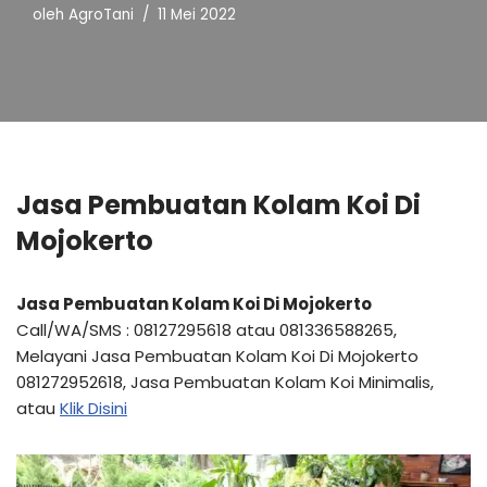
oleh
AgroTani
11 Mei 2022
Jasa Pembuatan Kolam Koi Di
Mojokerto
Jasa Pembuatan Kolam Koi Di Mojokerto
Call/WA/SMS : 08127295618 atau 081336588265,
Melayani Jasa Pembuatan Kolam Koi Di Mojokerto
081272952618, Jasa Pembuatan Kolam Koi Minimalis,
atau
Klik Disini