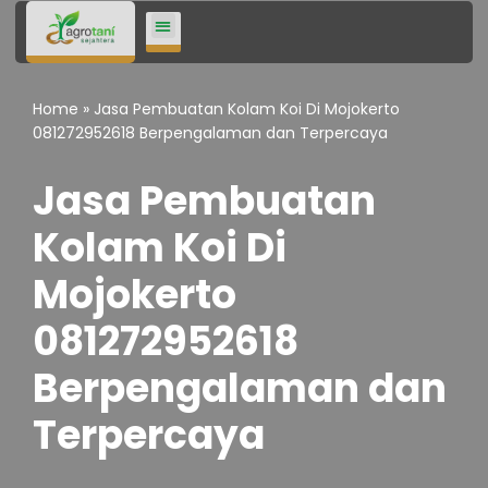
Lompat
ke
Home
»
Jasa Pembuatan Kolam Koi Di Mojokerto
konten
081272952618 Berpengalaman dan Terpercaya
Jasa Pembuatan
Kolam Koi Di
Mojokerto
081272952618
Berpengalaman dan
Terpercaya