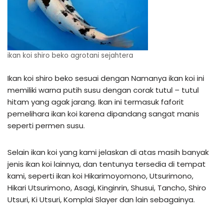
ikan koi shiro beko agrotani sejahtera
Ikan koi shiro beko sesuai dengan Namanya ikan koi ini
memiliki warna putih susu dengan corak tutul – tutul
hitam yang agak jarang. Ikan ini termasuk faforit
pemelihara ikan koi karena dipandang sangat manis
seperti permen susu.
Selain ikan koi yang kami jelaskan di atas masih banyak
jenis ikan koi lainnya, dan tentunya tersedia di tempat
kami, seperti ikan koi Hikarimoyomono, Utsurimono,
Hikari Utsurimono, Asagi, Kinginrin, Shusui, Tancho, Shiro
Utsuri, Ki Utsuri, Komplai Slayer dan lain sebagainya.