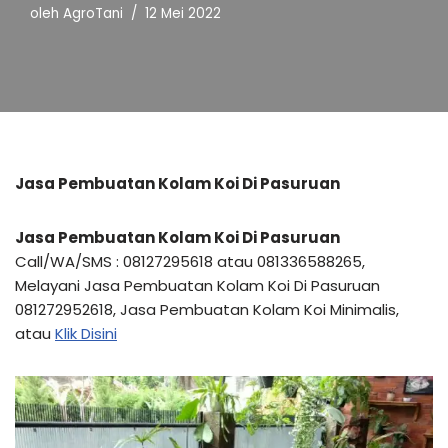
oleh
AgroTani
12 Mei 2022
Jasa Pembuatan Kolam Koi Di Pasuruan
Jasa Pembuatan Kolam Koi Di Pasuruan
Call/WA/SMS : 08127295618 atau 081336588265,
Melayani Jasa Pembuatan Kolam Koi Di Pasuruan
081272952618, Jasa Pembuatan Kolam Koi Minimalis,
atau
Klik Disini