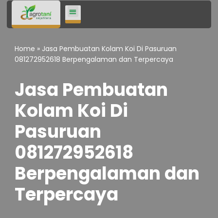
Lompat
ke
Home
»
Jasa Pembuatan Kolam Koi Di Pasuruan
konten
081272952618 Berpengalaman dan Terpercaya
Jasa Pembuatan
Kolam Koi Di
Pasuruan
081272952618
Berpengalaman dan
Terpercaya