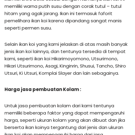
memiliki warna putih susu dengan corak tutul – tutul
hitam yang agak jarang. Ikan ini termasuk faforit
pemelihara ikan koi karena dipandang sangat manis
seperti permen susu.
Selain ikan koi yang kami jelaskan di atas masih banyak
jenis ikan koi lainnya, dan tentunya tersedia di tempat
kami, seperti ikan koi Hikarimoyomono, Utsurimono,
Hikari Utsurimono, Asagi, Kinginrin, Shusui, Tancho, Shiro
Utsuri, Ki Utsuri, Komplai Slayer dan lain sebagainya.
Harga jasa pembuatan Kolam :
Untuk jasa pembuatan kolam dari kami tentunya
memiliki beberapa faktor yang dapat mempengaruhi
harga, seperti ukuran kolam yang akan dibuat dan jika
berserta ikan koinya tergantung dari jenis dan ukuran
ikan koi akan mempengaruhi harga dari jasa