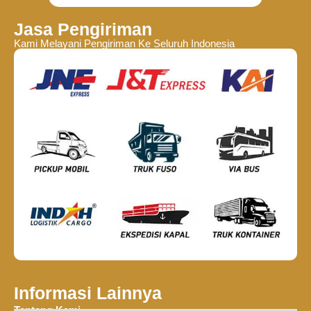
Jasa Pengiriman
Kami Melayani Pengiriman Ke Seluruh Indonesia
Informasi Lainnya
Tentang Kami