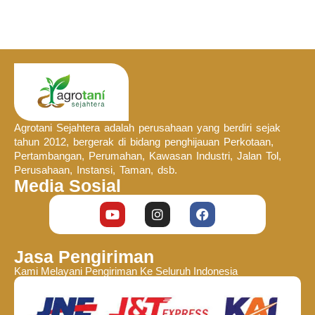
Agrotani Sejahtera adalah perusahaan yang berdiri sejak
tahun 2012, bergerak di bidang penghijauan Perkotaan,
Pertambangan, Perumahan, Kawasan Industri, Jalan Tol,
Perusahaan, Instansi, Taman, dsb.
Media Sosial
Jasa Pengiriman
Kami Melayani Pengiriman Ke Seluruh Indonesia