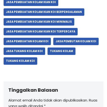
JASA PEMBUATAN KOLAM IKAN KOI
JASA PEMBUATAN KOLAM IKAN KOI BERPENGALAMAN
JASA PEMBUATAN KOLAM IKAN KOI MINIMALIS
JASA PEMBUATAN KOLAM IKAN KOI TERPERCAYA
JASA PEMBUATAN KOLAM KOI
JASA PEMBUTAN KOLAM KOI
JASA TUKANG KOLAM KOI
TUKANG KOLAM
TUKANG KOLAM KOI
Tinggalkan Balasan
Alamat email Anda tidak akan dipublikasikan.
Ruas
yang wajib ditandai
*