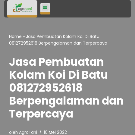
Lompat
ke
konten
Home
»
Jasa Pembuatan Kolam Koi Di Batu
081272952618 Berpengalaman dan Terpercaya
Jasa Pembuatan
Kolam Koi Di Batu
081272952618
Berpengalaman dan
Terpercaya
oleh
AgroTani
16 Mei 2022