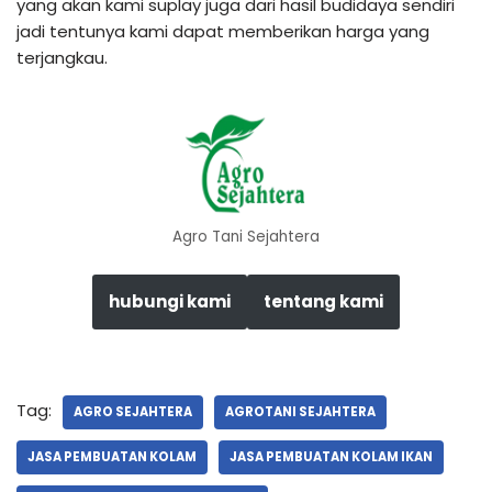
yang akan kami suplay juga dari hasil budidaya sendiri
jadi tentunya kami dapat memberikan harga yang
terjangkau.
Agro Tani Sejahtera
hubungi kami
tentang kami
Tag:
AGRO SEJAHTERA
AGROTANI SEJAHTERA
JASA PEMBUATAN KOLAM
JASA PEMBUATAN KOLAM IKAN