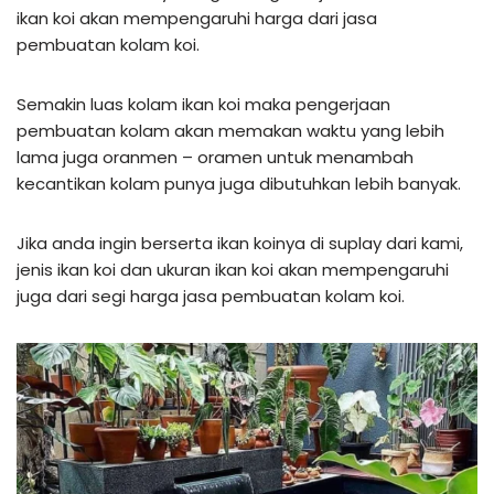
ikan koi akan mempengaruhi harga dari jasa
pembuatan kolam koi.
Semakin luas kolam ikan koi maka pengerjaan
pembuatan kolam akan memakan waktu yang lebih
lama juga oranmen – oramen untuk menambah
kecantikan kolam punya juga dibutuhkan lebih banyak.
Jika anda ingin berserta ikan koinya di suplay dari kami,
jenis ikan koi dan ukuran ikan koi akan mempengaruhi
juga dari segi harga jasa pembuatan kolam koi.