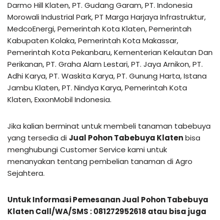
Darmo Hill Klaten, PT. Gudang Garam, PT. Indonesia
Morowali Industrial Park, PT Marga Harjaya Infrastruktur,
MedcoEnergi, Pemerintah Kota Klaten, Pemerintah
Kabupaten Kolaka, Pemerintah Kota Makassar,
Pemerintah Kota Pekanbaru, Kementerian Kelautan Dan
Perikanan, PT. Graha Alam Lestari, PT. Jaya Arnikon, PT.
Adhi Karya, PT. Waskita Karya, PT. Gunung Harta, Istana
Jambu Klaten, PT. Nindya Karya, Pemerintah Kota
Klaten, ExxonMobil Indonesia.
Jika kalian berminat untuk membeli tanaman tabebuya
yang tersedia di
Jual Pohon Tabebuya Klaten
bisa
menghubungi Customer Service kami untuk
menanyakan tentang pembelian tanaman di Agro
Sejahtera.
Untuk Informasi Pemesanan Jual Pohon Tabebuya
Klaten Call/WA/SMS : 081272952618 atau bisa juga