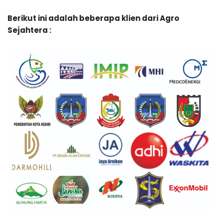
Berikut ini adalah beberapa klien dari Agro
Sejahtera :