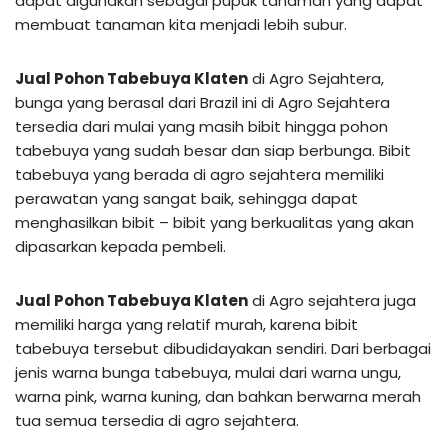
dapat digunakan sebagai pupuk tanaman yang dapat
membuat tanaman kita menjadi lebih subur.
Jual Pohon Tabebuya Klaten
di Agro Sejahtera,
bunga yang berasal dari Brazil ini di Agro Sejahtera
tersedia dari mulai yang masih bibit hingga pohon
tabebuya yang sudah besar dan siap berbunga. Bibit
tabebuya yang berada di agro sejahtera memiliki
perawatan yang sangat baik, sehingga dapat
menghasilkan bibit – bibit yang berkualitas yang akan
dipasarkan kepada pembeli.
Jual Pohon Tabebuya Klaten
di Agro sejahtera juga
memiliki harga yang relatif murah, karena bibit
tabebuya tersebut dibudidayakan sendiri. Dari berbagai
jenis warna bunga tabebuya, mulai dari warna ungu,
warna pink, warna kuning, dan bahkan berwarna merah
tua semua tersedia di agro sejahtera.