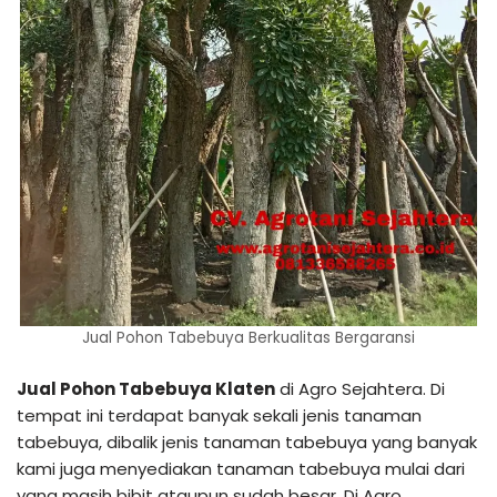
Jual Pohon Tabebuya Berkualitas Bergaransi
Jual Pohon Tabebuya Klaten
di Agro Sejahtera. Di
tempat ini terdapat banyak sekali jenis tanaman
tabebuya, dibalik jenis tanaman tabebuya yang banyak
kami juga menyediakan tanaman tabebuya mulai dari
yang masih bibit ataupun sudah besar. Di Agro