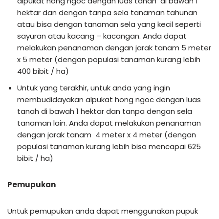
alpukat hong ngoc dengan luas tanah di bawah 1
hektar dan dengan tanpa sela tanaman tahunan
atau bisa dengan tanaman sela yang kecil seperti
sayuran atau kacang – kacangan. Anda dapat
melakukan penanaman dengan jarak tanam 5 meter
x 5 meter (dengan populasi tanaman kurang lebih
400 bibit / ha)
Untuk yang terakhir, untuk anda yang ingin
membudidayakan alpukat hong ngoc dengan luas
tanah di bawah 1 hektar dan tanpa dengan sela
tanaman lain. Anda dapat melakukan penanaman
dengan jarak tanam 4 meter x 4 meter (dengan
populasi tanaman kurang lebih bisa mencapai 625
bibit / ha)
Pemupukan
Untuk pemupukan anda dapat menggunakan pupuk