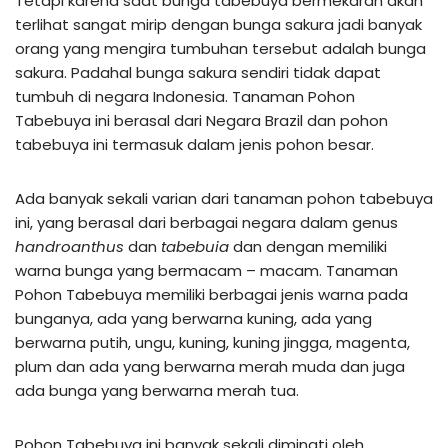
Tetapi karena saat bunga tabebuya bermekaran akan
terlihat sangat mirip dengan bunga sakura jadi banyak
orang yang mengira tumbuhan tersebut adalah bunga
sakura. Padahal bunga sakura sendiri tidak dapat
tumbuh di negara Indonesia. Tanaman Pohon
Tabebuya ini berasal dari Negara Brazil dan pohon
tabebuya ini termasuk dalam jenis pohon besar.
Ada banyak sekali varian dari tanaman pohon tabebuya
ini, yang berasal dari berbagai negara dalam genus
handroanthus
dan
tabebuia
dan dengan memiliki
warna bunga yang bermacam – macam. Tanaman
Pohon Tabebuya memiliki berbagai jenis warna pada
bunganya, ada yang berwarna kuning, ada yang
berwarna putih, ungu, kuning, kuning jingga, magenta,
plum dan ada yang berwarna merah muda dan juga
ada bunga yang berwarna merah tua.
Pohon Tabebuya ini banyak sekali diminati oleh