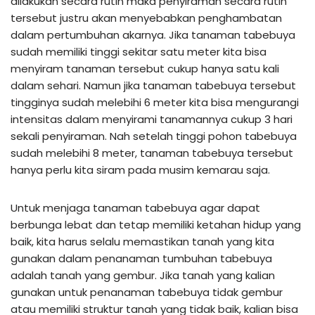
dilakukan secara rutin maka penyiraman secara rutin
tersebut justru akan menyebabkan penghambatan
dalam pertumbuhan akarnya. Jika tanaman tabebuya
sudah memiliki tinggi sekitar satu meter kita bisa
menyiram tanaman tersebut cukup hanya satu kali
dalam sehari. Namun jika tanaman tabebuya tersebut
tingginya sudah melebihi 6 meter kita bisa mengurangi
intensitas dalam menyirami tanamannya cukup 3 hari
sekali penyiraman. Nah setelah tinggi pohon tabebuya
sudah melebihi 8 meter, tanaman tabebuya tersebut
hanya perlu kita siram pada musim kemarau saja.
Untuk menjaga tanaman tabebuya agar dapat
berbunga lebat dan tetap memiliki ketahan hidup yang
baik, kita harus selalu memastikan tanah yang kita
gunakan dalam penanaman tumbuhan tabebuya
adalah tanah yang gembur. Jika tanah yang kalian
gunakan untuk penanaman tabebuya tidak gembur
atau memiliki struktur tanah yang tidak baik, kalian bisa