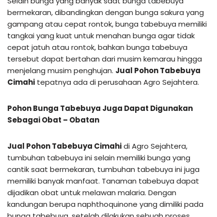
Selain bunga yang banyak saat bunga tabebuya
bermekaran, dibandingkan dengan bunga sakura yang
gampang atau cepat rontok, bunga tabebuya memiliki
tangkai yang kuat untuk menahan bunga agar tidak
cepat jatuh atau rontok, bahkan bunga tabebuya
tersebut dapat bertahan dari musim kemarau hingga
menjelang musim penghujan.
Jual Pohon Tabebuya
Cimahi
tepatnya ada di perusahaan Agro Sejahtera.
Pohon Bunga Tabebuya Juga Dapat Digunakan
Sebagai Obat – Obatan
Jual Pohon Tabebuya Cimahi
di Agro Sejahtera,
tumbuhan tabebuya ini selain memiliki bunga yang
cantik saat bermekaran, tumbuhan tabebuya ini juga
memiliki banyak manfaat. Tanaman tabebuya dapat
dijadikan obat untuk melawan malaria. Dengan
kandungan berupa naphthoquinone yang dimiliki pada
bunga tabebuya, setelah dilakukan sebuah proses