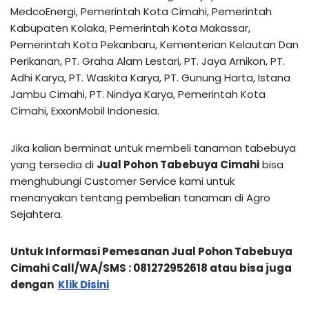
MedcoEnergi, Pemerintah Kota Cimahi, Pemerintah
Kabupaten Kolaka, Pemerintah Kota Makassar,
Pemerintah Kota Pekanbaru, Kementerian Kelautan Dan
Perikanan, PT. Graha Alam Lestari, PT. Jaya Arnikon, PT.
Adhi Karya, PT. Waskita Karya, PT. Gunung Harta, Istana
Jambu Cimahi, PT. Nindya Karya, Pemerintah Kota
Cimahi, ExxonMobil Indonesia.
Jika kalian berminat untuk membeli tanaman tabebuya
yang tersedia di
Jual Pohon Tabebuya Cimahi
bisa
menghubungi Customer Service kami untuk
menanyakan tentang pembelian tanaman di Agro
Sejahtera.
Untuk Informasi Pemesanan Jual Pohon Tabebuya
Cimahi Call/WA/SMS : 081272952618 atau bisa juga
dengan
Klik Disini