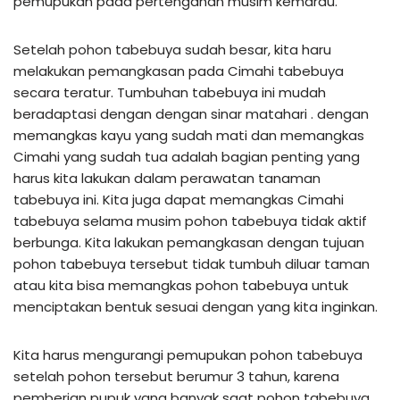
pemupukan pada pertengahan musim kemarau.
Setelah pohon tabebuya sudah besar, kita haru
melakukan pemangkasan pada Cimahi tabebuya
secara teratur. Tumbuhan tabebuya ini mudah
beradaptasi dengan dengan sinar matahari . dengan
memangkas kayu yang sudah mati dan memangkas
Cimahi yang sudah tua adalah bagian penting yang
harus kita lakukan dalam perawatan tanaman
tabebuya ini. Kita juga dapat memangkas Cimahi
tabebuya selama musim pohon tabebuya tidak aktif
berbunga. Kita lakukan pemangkasan dengan tujuan
pohon tabebuya tersebut tidak tumbuh diluar taman
atau kita bisa memangkas pohon tabebuya untuk
menciptakan bentuk sesuai dengan yang kita inginkan.
Kita harus mengurangi pemupukan pohon tabebuya
setelah pohon tersebut berumur 3 tahun, karena
pemberian pupuk yang banyak saat pohon tabebuya