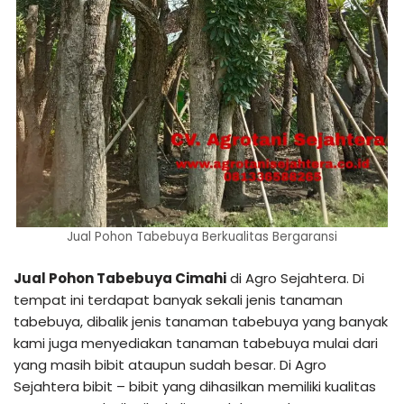
Jual Pohon Tabebuya Berkualitas Bergaransi
Jual Pohon Tabebuya Cimahi
di Agro Sejahtera. Di
tempat ini terdapat banyak sekali jenis tanaman
tabebuya, dibalik jenis tanaman tabebuya yang banyak
kami juga menyediakan tanaman tabebuya mulai dari
yang masih bibit ataupun sudah besar. Di Agro
Sejahtera bibit – bibit yang dihasilkan memiliki kualitas