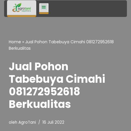
Lompat
ke
konten
Home
»
Jual Pohon Tabebuya Cimahi 081272952618
Berkualitas
Jual Pohon
Tabebuya Cimahi
081272952618
Berkualitas
oleh
AgroTani
16 Juli 2022