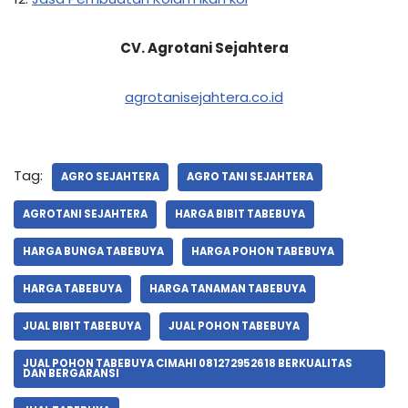
CV. Agrotani Sejahtera
agrotanisejahtera.co.id
Tag:
AGRO SEJAHTERA
AGRO TANI SEJAHTERA
AGROTANI SEJAHTERA
HARGA BIBIT TABEBUYA
HARGA BUNGA TABEBUYA
HARGA POHON TABEBUYA
HARGA TABEBUYA
HARGA TANAMAN TABEBUYA
JUAL BIBIT TABEBUYA
JUAL POHON TABEBUYA
JUAL POHON TABEBUYA CIMAHI 081272952618 BERKUALITAS
DAN BERGARANSI