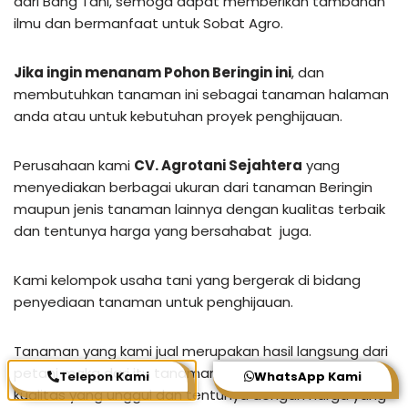
dari Bang Tani, semoga dapat memberikan tambahan
ilmu dan bermanfaat untuk Sobat Agro.
Jika ingin menanam Pohon Beringin ini
, dan
membutuhkan tanaman ini sebagai tanaman halaman
anda atau untuk kebutuhan proyek penghijauan.
Perusahaan kami
CV. Agrotani Sejahtera
yang
menyediakan berbagai ukuran dari tanaman Beringin
maupun jenis tanaman lainnya dengan kualitas terbaik
dan tentunya harga yang bersahabat juga.
Kami kelompok usaha tani yang bergerak di bidang
penyediaan tanaman untuk penghijauan.
Tanaman yang kami jual merupakan hasil langsung dari
petani maka dari itu tanaman dari kami memiliki
Telepon Kami
WhatsApp Kami
kualitas yang unggul dan tentunya dengan harga yang