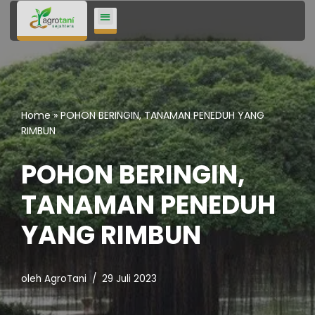
Lompat
ke
konten
Home
»
POHON BERINGIN, TANAMAN PENEDUH YANG
RIMBUN
POHON BERINGIN,
TANAMAN PENEDUH
YANG RIMBUN
oleh
AgroTani
29 Juli 2023