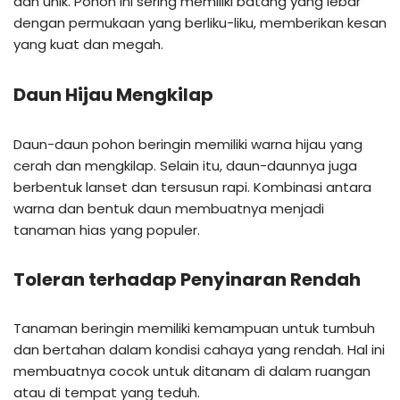
dan unik. Pohon ini sering memiliki batang yang lebar
dengan permukaan yang berliku-liku, memberikan kesan
yang kuat dan megah.
Daun Hijau Mengkilap
Daun-daun pohon beringin memiliki warna hijau yang
cerah dan mengkilap. Selain itu, daun-daunnya juga
berbentuk lanset dan tersusun rapi. Kombinasi antara
warna dan bentuk daun membuatnya menjadi
tanaman hias yang populer.
Toleran terhadap Penyinaran Rendah
Tanaman beringin memiliki kemampuan untuk tumbuh
dan bertahan dalam kondisi cahaya yang rendah. Hal ini
membuatnya cocok untuk ditanam di dalam ruangan
atau di tempat yang teduh.