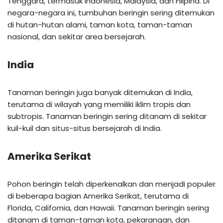
Tenggara, termasuk Indonesia, Malaysia, dan Filipina. Di
negara-negara ini, tumbuhan beringin sering ditemukan
di hutan-hutan alami, taman kota, taman-taman
nasional, dan sekitar area bersejarah.
India
Tanaman beringin juga banyak ditemukan di India,
terutama di wilayah yang memiliki iklim tropis dan
subtropis. Tanaman beringin sering ditanam di sekitar
kuil-kuil dan situs-situs bersejarah di India.
Amerika Serikat
Pohon beringin telah diperkenalkan dan menjadi populer
di beberapa bagian Amerika Serikat, terutama di
Florida, California, dan Hawaii. Tanaman beringin sering
ditanam di taman-taman kota, pekarangan, dan