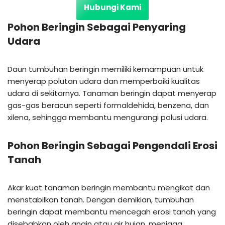
Hubungi Kami
Pohon Beringin Sebagai Penyaring
Udara
Daun tumbuhan beringin memiliki kemampuan untuk
menyerap polutan udara dan memperbaiki kualitas
udara di sekitarnya. Tanaman beringin dapat menyerap
gas-gas beracun seperti formaldehida, benzena, dan
xilena, sehingga membantu mengurangi polusi udara.
Pohon Beringin Sebagai Pengendali Erosi
Tanah
Akar kuat tanaman beringin membantu mengikat dan
menstabilkan tanah. Dengan demikian, tumbuhan
beringin dapat membantu mencegah erosi tanah yang
disebabkan oleh angin atau air hujan, menjaga