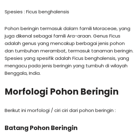
Spesies : Ficus benghalensis
Pohon beringin termasuk dalam famili Moraceae, yang
juga dikenal sebagai famili Ara-araan. Genus Ficus
adalah genus yang mencakup berbagai jenis pohon
dan tumbuhan merambat, termasuk tanaman beringin.
Spesies yang spesifik adalah Ficus benghalensis, yang
mengacu pada jenis beringin yang tumbuh di wilayah
Benggala, India.
Morfologi Pohon Beringin
Berikut ini morfologi / ciri ciri dari pohon beringin :
Batang Pohon Beringin