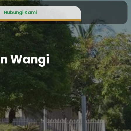
Hubungi Kami
an Wangi