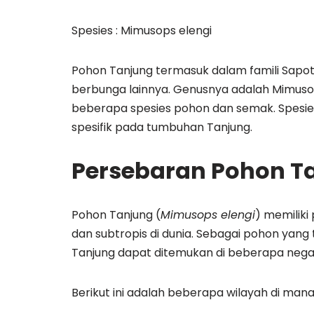
Spesies : Mimusops elengi
Pohon Tanjung termasuk dalam famili Sap
berbunga lainnya. Genusnya adalah Mimus
beberapa spesies pohon dan semak. Spesie
spesifik pada tumbuhan Tanjung.
Persebaran Pohon T
Pohon Tanjung (
Mimusops elengi
) memiliki
dan subtropis di dunia. Sebagai pohon yang
Tanjung dapat ditemukan di beberapa negara 
Berikut ini adalah beberapa wilayah di man