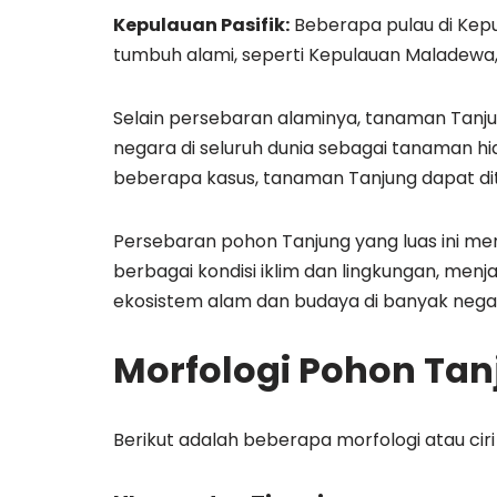
Kepulauan Pasifik:
Beberapa pulau di Kepu
tumbuh alami, seperti Kepulauan Maladewa, P
Selain persebaran alaminya, tanaman Tanju
negara di seluruh dunia sebagai tanaman hi
beberapa kasus, tanaman Tanjung dapat dite
Persebaran pohon Tanjung yang luas ini me
berbagai kondisi iklim dan lingkungan, men
ekosistem alam dan budaya di banyak nega
Morfologi Pohon Ta
Berikut adalah beberapa morfologi atau ciri