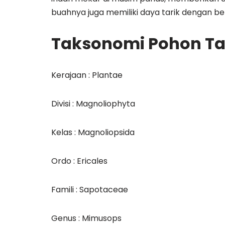
buahnya juga memiliki daya tarik dengan b
Taksonomi Pohon T
Kerajaan : Plantae
Divisi : Magnoliophyta
Kelas : Magnoliopsida
Ordo : Ericales
Famili : Sapotaceae
Genus : Mimusops