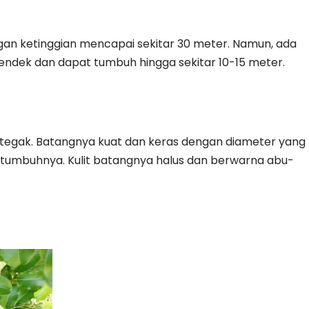
an ketinggian mencapai sekitar 30 meter. Namun, ada
pendek dan dapat tumbuh hingga sekitar 10-15 meter.
 tegak. Batangnya kuat dan keras dengan diameter yang
i tumbuhnya. Kulit batangnya halus dan berwarna abu-