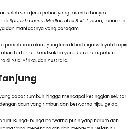
n salah satu jenis pohon yang memiliki banyak
perti
Spanish cherry
,
Medlar
, atau
Bullet wood
, tanaman
nya dan manfaatnya yang beragam.
 persebaran alami yang luas di berbagai wilayah tropis
 tahan terhadap kondisi iklim yang beragam, pohon
di Asia, Afrika, dan Australia.
 Tanjung
 yang dapat tumbuh hingga mencapai ketinggian sekitar
 dengan daun yang rimbun dan berwarna hijau gelap.
on ini. Bunga-bunga berwarna putih yang harum dan
aroma yang menenangkan dan menawan. Selain itu,