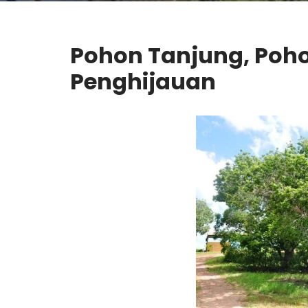
Pohon Tanjung, Poho
Penghijauan