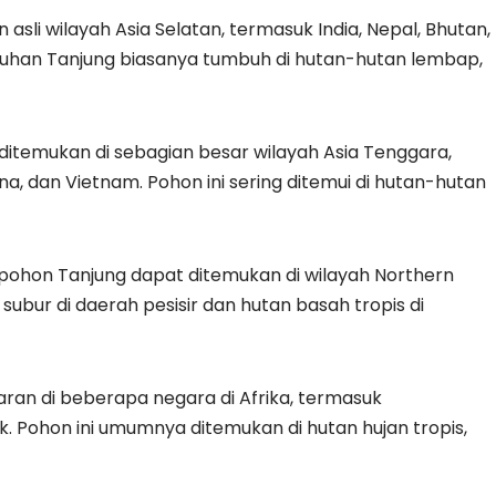
sli wilayah Asia Selatan, termasuk India, Nepal, Bhutan,
buhan Tanjung biasanya tumbuh di hutan-hutan lembap,
ditemukan di sebagian besar wilayah Asia Tenggara,
pina, dan Vietnam. Pohon ini sering ditemui di hutan-hutan
, pohon Tanjung dapat ditemukan di wilayah Northern
subur di daerah pesisir dan hutan basah tropis di
ran di beberapa negara di Afrika, termasuk
. Pohon ini umumnya ditemukan di hutan hujan tropis,