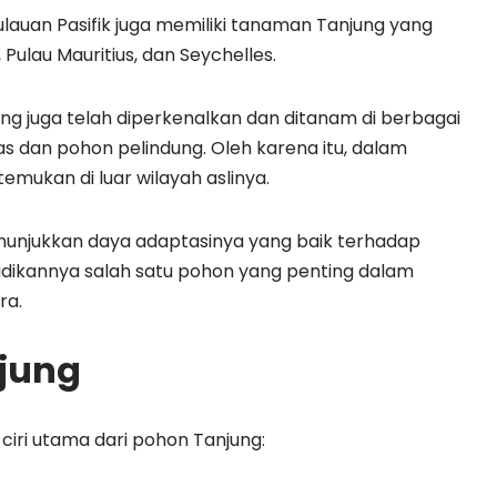
lauan Pasifik juga memiliki tanaman Tanjung yang
ulau Mauritius, dan Seychelles.
ng juga telah diperkenalkan dan ditanam di berbagai
as dan pohon pelindung. Oleh karena itu, dalam
mukan di luar wilayah aslinya.
nunjukkan daya adaptasinya yang baik terhadap
jadikannya salah satu pohon yang penting dalam
ra.
njung
 ciri utama dari pohon Tanjung: