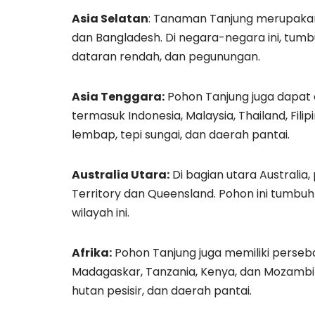
Asia Selatan
: Tanaman Tanjung merupakan a
dan Bangladesh. Di negara-negara ini, tum
dataran rendah, dan pegunungan.
Asia Tenggara:
Pohon Tanjung juga dapat 
termasuk Indonesia, Malaysia, Thailand, Fili
lembap, tepi sungai, dan daerah pantai.
Australia Utara:
Di bagian utara Australia
Territory dan Queensland. Pohon ini tumbuh 
wilayah ini.
Afrika:
Pohon Tanjung juga memiliki perseba
Madagaskar, Tanzania, Kenya, dan Mozambik
hutan pesisir, dan daerah pantai.