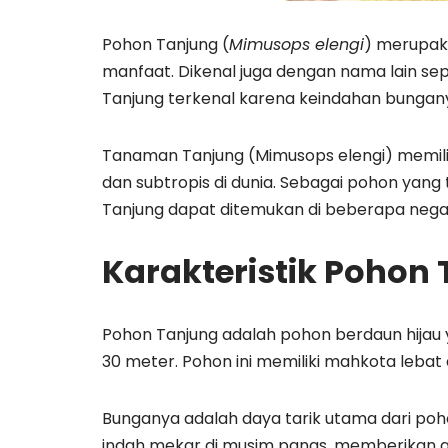
Pohon Tanjung (
Mimusops elengi
) merupaka
manfaat. Dikenal juga dengan nama lain se
Tanjung terkenal karena keindahan bunga
Tanaman Tanjung (Mimusops elengi) memiliki
dan subtropis di dunia. Sebagai pohon yang
Tanjung dapat ditemukan di beberapa negara 
Karakteristik Pohon
Pohon Tanjung adalah pohon berdaun hijau
30 meter. Pohon ini memiliki mahkota lebat
Bunganya adalah daya tarik utama dari poh
indah mekar di musim panas, memberikan 