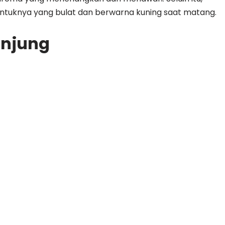
entuknya yang bulat dan berwarna kuning saat matang.
anjung