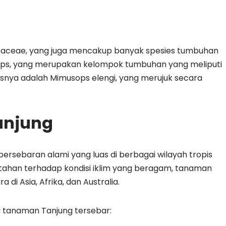
otaceae, yang juga mencakup banyak spesies tumbuhan
ops, yang merupakan kelompok tumbuhan yang meliputi
snya adalah Mimusops elengi, yang merujuk secara
anjung
 persebaran alami yang luas di berbagai wilayah tropis
 tahan terhadap kondisi iklim yang beragam, tanaman
di Asia, Afrika, dan Australia.
a tanaman Tanjung tersebar: