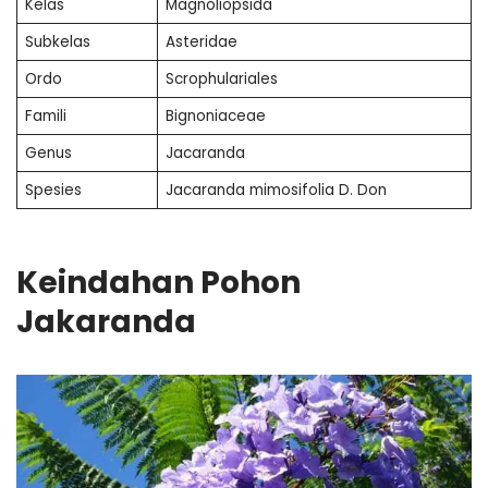
Kelas
Magnoliopsida
Subkelas
Asteridae
Ordo
Scrophulariales
Famili
Bignoniaceae
Genus
Jacaranda
Spesies
Jacaranda mimosifolia D. Don
Keindahan Pohon
Jakaranda