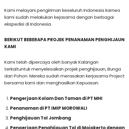
Kami melayani pengiriman keseluruh Indonesia karnea
kami sudah melakukan kejasama dengan berbagai
ekspedisi di Indonesia.
BERIKUT BEBERAPA PROJEK PENANAMAN PENGHIJAUN
KAMI
Kami telah dipercaya oleh banyak Kalangan
terkaituntuk menyelesaikan projek penghijauan, Bunga
dan Pohon. Mereka sudah merasakan kerjasama Project
bersama kami dan menghasilkan Kepuasan.
Pengerjaan Kolam Dan Taman di PT MHI
Penanaman di PT IMIP MOROWALI
Penghijauan Tol Jombang
Pengerjaan Penghijauan Tol di Mojokerto dengan