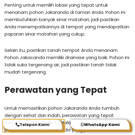
Penting untuk memilih lokasi yang tepat untuk
menanam pohon Jakaranda di taman Anda. Pohon ini
membutuhkan banyak sinar matahari, jadi pastikan
Anda menempatkannya di tempat yang mendapatkan
paparan sinar matahari yang cukup.
Selain itu, pastikan tanah tempat Anda menanam
Pohon Jakacanda memiliki drainase yang baik. Pohon ini
tidak suka tergenang air, jadi pastikan tanah tidak
mudah tergenang.
Perawatan yang Tepat
Untuk memastikan pohon Jakaranda Anda tumbuh
dengan sehat dan indah, perawatan yang tepat
sangat penting. Berikut adalah beberapa tips
Telepon Kami
WhatsApp Kami
perawatan Pohon Jacaranda yang perlu Anda ketahui: