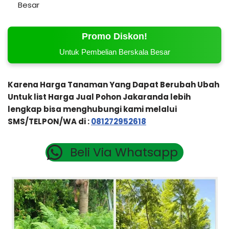
Besar
Promo Diskon!
Untuk Pembelian Berskala Besar
Karena Harga Tanaman Yang Dapat Berubah Ubah
Untuk list Harga Jual Pohon Jakaranda lebih
lengkap bisa menghubungi kami melalui
SMS/TELPON/WA di :
081272952618
Beli Via Whatsapp