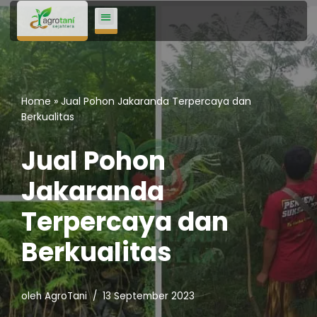
Lompat
ke
konten
Home
»
Jual Pohon Jakaranda Terpercaya dan
Berkualitas
Jual Pohon
Jakaranda
Terpercaya dan
Berkualitas
oleh
AgroTani
13 September 2023