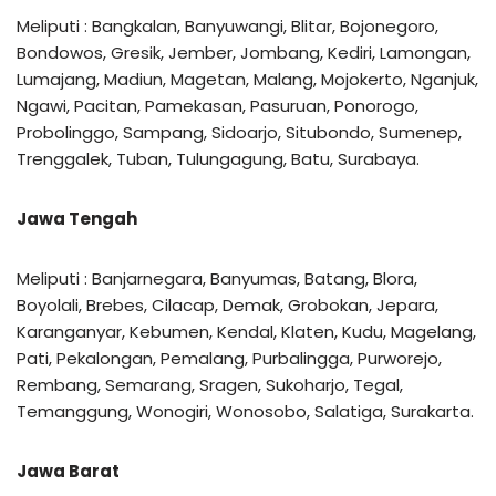
Meliputi : Bangkalan, Banyuwangi, Blitar, Bojonegoro,
Bondowos, Gresik, Jember, Jombang, Kediri, Lamongan,
Lumajang, Madiun, Magetan, Malang, Mojokerto, Nganjuk,
Ngawi, Pacitan, Pamekasan, Pasuruan, Ponorogo,
Probolinggo, Sampang, Sidoarjo, Situbondo, Sumenep,
Trenggalek, Tuban, Tulungagung, Batu, Surabaya.
Jawa Tengah
Meliputi : Banjarnegara, Banyumas, Batang, Blora,
Boyolali, Brebes, Cilacap, Demak, Grobokan, Jepara,
Karanganyar, Kebumen, Kendal, Klaten, Kudu, Magelang,
Pati, Pekalongan, Pemalang, Purbalingga, Purworejo,
Rembang, Semarang, Sragen, Sukoharjo, Tegal,
Temanggung, Wonogiri, Wonosobo, Salatiga, Surakarta.
Jawa Barat