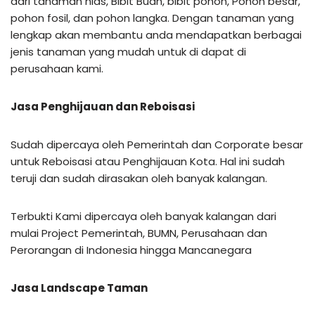
dari tanaman hias, Bibit Buah, bibit pohon, Pohon besar,
pohon fosil, dan pohon langka. Dengan tanaman yang
lengkap akan membantu anda mendapatkan berbagai
jenis tanaman yang mudah untuk di dapat di
perusahaan kami.
Jasa Penghijauan dan Reboisasi
Sudah dipercaya oleh Pemerintah dan Corporate besar
untuk Reboisasi atau Penghijauan Kota. Hal ini sudah
teruji dan sudah dirasakan oleh banyak kalangan.
Terbukti Kami dipercaya oleh banyak kalangan dari
mulai Project Pemerintah, BUMN, Perusahaan dan
Perorangan di Indonesia hingga Mancanegara
Jasa Landscape Taman