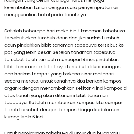
ruangan yang cerah kita juga harus menjaga
kelembaban tanah dengan cara penyemprotan air
menggunakan botol pada tanahnya.
Setelah beberapa hari maka bibit tanaman tabebuya
tersebut akan tumbuh daun dan jika sudah tumbuh
daun pindahkan bibit tanaman tabebuya tersebut ke
pot yang lebih besar. Setelah tanaman tabebuya
tersebut telah tumbuh mencapai 18 inci, pindahkan
bibit tanamanan tabebuya tersebut di luar ruangan
dan berikan tempat yang terkena sinar matahari
secara merata. Untuk tanahnya kita berikan kompos
organik dengan menambahkan sekitar 4 inci kompos di
atas tanah yang akan ditanami bibit tanaman
tabebuya. Setelah memberikan kompos kita campur
tanah tersebut dengan kompos hingga kedalaman
kurang lebih 6 inci.
Untuk penyiraman tabebuya di umur dua bulan yaitu