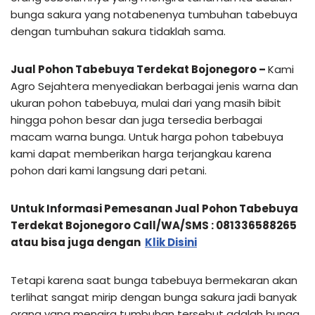
bunga sakura yang notabenenya tumbuhan tabebuya
dengan tumbuhan sakura tidaklah sama.
Jual Pohon Tabebuya Terdekat Bojonegoro –
Kami
Agro Sejahtera menyediakan berbagai jenis warna dan
ukuran pohon tabebuya, mulai dari yang masih bibit
hingga pohon besar dan juga tersedia berbagai
macam warna bunga. Untuk harga pohon tabebuya
kami dapat memberikan harga terjangkau karena
pohon dari kami langsung dari petani.
Untuk Informasi Pemesanan Jual Pohon Tabebuya
Terdekat Bojonegoro Call/WA/SMS : 081336588265
atau bisa juga dengan
Klik Disini
Tetapi karena saat bunga tabebuya bermekaran akan
terlihat sangat mirip dengan bunga sakura jadi banyak
orang yang mengira tumbuhan tersebut adalah bunga