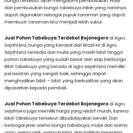
bunga tersebut akan mengalami pembusukan. Hasil
dari pembusukan bunga tabebuya inilah yang nantinya
dapat digunakan sebagai pupuk tanaman yang dapat
membuat tanaman kita menjadi lebih subur.
Jual Pohon Tabebuya Terdekat Bojonegoro
di Agro
Sejahtera, bunga yang berasal dari Brazil ini di Agro
Sejahtera tersedia dari mulai yang masih bibit hingga
pohon tabebuya yang sudah besar dan siap berbunga.
Bibit tabebuya yang berada di agro sejahtera memiliki
perawatan yang sangat baik, sehingga dapat
menghasilkan bibit – bibit yang berkualitas yang akan
dipasarkan kepada pembeli.
Jual Pohon Tabebuya Terdekat Bojonegoro
di Agro
sejahtera juga memiliki harga yang relatif murah, karena
bibit tabebuya tersebut dibudidayakan sendiri. Dari
berbagai jenis warna bunga tabebuya, mulai dari warna
ungu, warna pink, warna kuning, dan bahkan berwarna