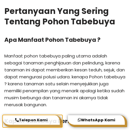
Pertanyaan Yang Sering
Tentang Pohon Tabebuya
Apa Manfaat Pohon Tabebuya ?
Manfaat pohon tabebuya paling utama adalah
sebagai tanaman penghijauan dan pelindung, karena
tanaman ini dapat memberikan kesan teduh, sejuk, dan
dapat mengurasi polusi udara. kenapa Pohon tabebuya
? karena tanaman satu selain menyejukkan juga
memiliki penampilan yang menarik apalagi ketika sudah
musim berbunga dan tanaman ini akarnya tidak
merusak bangunan.
Kapan Tabebuya Berbunga ?
Telepon Kami
WhatsApp Kami