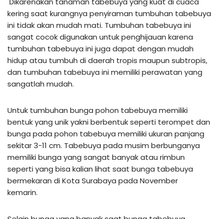
Dikarenakan tanaman tabebuya yang kuat di cuaca
kering saat kurangnya penyiraman tumbuhan tabebuya
ini tidak akan mudah mati. Tumbuhan tabebuya ini
sangat cocok digunakan untuk penghijauan karena
tumbuhan tabebuya ini juga dapat dengan mudah
hidup atau tumbuh di daerah tropis maupun subtropis,
dan tumbuhan tabebuya ini memiliki perawatan yang
sangatlah mudah.
Untuk tumbuhan bunga pohon tabebuya memiliki
bentuk yang unik yakni berbentuk seperti terompet dan
bunga pada pohon tabebuya memiliki ukuran panjang
sekitar 3-11 cm. Tabebuya pada musim berbunganya
memiliki bunga yang sangat banyak atau rimbun
seperti yang bisa kalian lihat saat bunga tabebuya
bermekaran di Kota Surabaya pada November
kemarin.
Selain bunga yang banyak saat bunga tabebuya