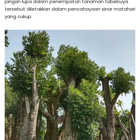
jangan lupa dalam penempatan tanaman tabebuya
tersebut diletakkan dalam pencahayaan sinar matahari
yang cukup.