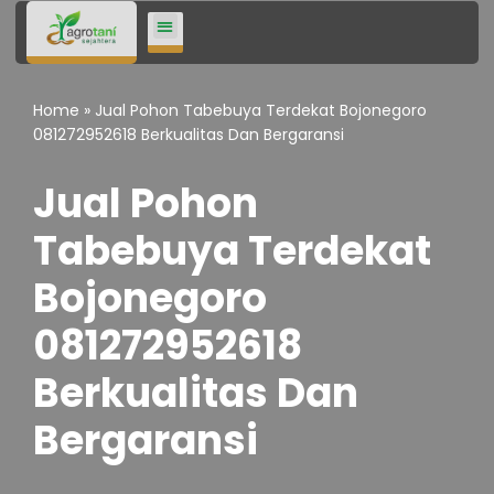
Lompat
ke
Home
»
Jual Pohon Tabebuya Terdekat Bojonegoro
konten
081272952618 Berkualitas Dan Bergaransi
Jual Pohon
Tabebuya Terdekat
Bojonegoro
081272952618
Berkualitas Dan
Bergaransi