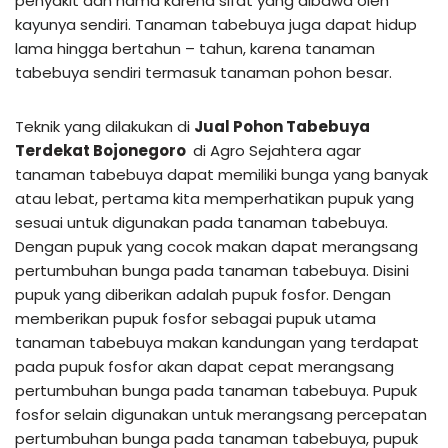
penyakit dan hama karena sifat yang dibawa oleh
kayunya sendiri. Tanaman tabebuya juga dapat hidup
lama hingga bertahun – tahun, karena tanaman
tabebuya sendiri termasuk tanaman pohon besar.
Teknik yang dilakukan di
Jual Pohon Tabebuya
Terdekat Bojonegoro
di Agro Sejahtera agar
tanaman tabebuya dapat memiliki bunga yang banyak
atau lebat, pertama kita memperhatikan pupuk yang
sesuai untuk digunakan pada tanaman tabebuya.
Dengan pupuk yang cocok makan dapat merangsang
pertumbuhan bunga pada tanaman tabebuya. Disini
pupuk yang diberikan adalah pupuk fosfor. Dengan
memberikan pupuk fosfor sebagai pupuk utama
tanaman tabebuya makan kandungan yang terdapat
pada pupuk fosfor akan dapat cepat merangsang
pertumbuhan bunga pada tanaman tabebuya. Pupuk
fosfor selain digunakan untuk merangsang percepatan
pertumbuhan bunga pada tanaman tabebuya, pupuk