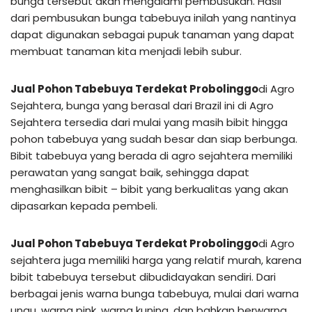
bunga tersebut akan mengalami pembusukan. Hasil
dari pembusukan bunga tabebuya inilah yang nantinya
dapat digunakan sebagai pupuk tanaman yang dapat
membuat tanaman kita menjadi lebih subur.
Jual Pohon Tabebuya Terdekat Probolinggo
di Agro
Sejahtera, bunga yang berasal dari Brazil ini di Agro
Sejahtera tersedia dari mulai yang masih bibit hingga
pohon tabebuya yang sudah besar dan siap berbunga.
Bibit tabebuya yang berada di agro sejahtera memiliki
perawatan yang sangat baik, sehingga dapat
menghasilkan bibit – bibit yang berkualitas yang akan
dipasarkan kepada pembeli.
Jual Pohon Tabebuya Terdekat Probolinggo
di Agro
sejahtera juga memiliki harga yang relatif murah, karena
bibit tabebuya tersebut dibudidayakan sendiri. Dari
berbagai jenis warna bunga tabebuya, mulai dari warna
ungu, warna pink, warna kuning, dan bahkan berwarna