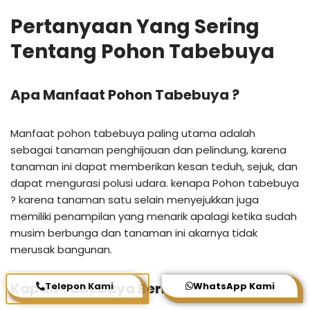
Pertanyaan Yang Sering
Tentang Pohon Tabebuya
Apa Manfaat Pohon Tabebuya ?
Manfaat pohon tabebuya paling utama adalah
sebagai tanaman penghijauan dan pelindung, karena
tanaman ini dapat memberikan kesan teduh, sejuk, dan
dapat mengurasi polusi udara. kenapa Pohon tabebuya
? karena tanaman satu selain menyejukkan juga
memiliki penampilan yang menarik apalagi ketika sudah
musim berbunga dan tanaman ini akarnya tidak
merusak bangunan.
Kapan Tabebuya Berbunga ?
Telepon Kami
WhatsApp Kami