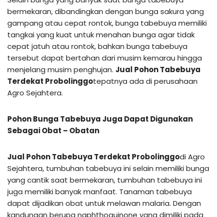
bermekaran, dibandingkan dengan bunga sakura yang
gampang atau cepat rontok, bunga tabebuya memiliki
tangkai yang kuat untuk menahan bunga agar tidak
cepat jatuh atau rontok, bahkan bunga tabebuya
tersebut dapat bertahan dari musim kemarau hingga
menjelang musim penghujan.
Jual Pohon Tabebuya
Terdekat Probolinggo
tepatnya ada di perusahaan
Agro Sejahtera.
Pohon Bunga Tabebuya Juga Dapat Digunakan
Sebagai Obat – Obatan
Jual Pohon Tabebuya Terdekat Probolinggo
di Agro
Sejahtera, tumbuhan tabebuya ini selain memiliki bunga
yang cantik saat bermekaran, tumbuhan tabebuya ini
juga memiliki banyak manfaat. Tanaman tabebuya
dapat dijadikan obat untuk melawan malaria. Dengan
kandungan berupa naphthoquinone yang dimiliki pada