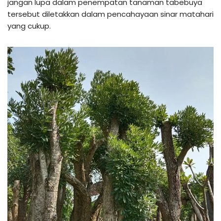
jangan lupa dalam penempatan tanaman tabebuya
tersebut diletakkan dalam pencahayaan sinar matahari
yang cukup.