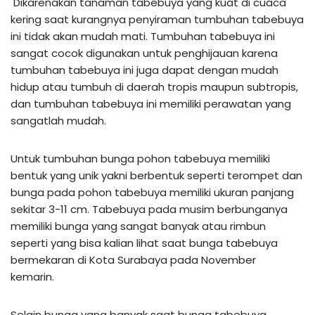
Dikarenakan tanaman tabebuya yang kuat di cuaca
kering saat kurangnya penyiraman tumbuhan tabebuya
ini tidak akan mudah mati. Tumbuhan tabebuya ini
sangat cocok digunakan untuk penghijauan karena
tumbuhan tabebuya ini juga dapat dengan mudah
hidup atau tumbuh di daerah tropis maupun subtropis,
dan tumbuhan tabebuya ini memiliki perawatan yang
sangatlah mudah.
Untuk tumbuhan bunga pohon tabebuya memiliki
bentuk yang unik yakni berbentuk seperti terompet dan
bunga pada pohon tabebuya memiliki ukuran panjang
sekitar 3-11 cm. Tabebuya pada musim berbunganya
memiliki bunga yang sangat banyak atau rimbun
seperti yang bisa kalian lihat saat bunga tabebuya
bermekaran di Kota Surabaya pada November
kemarin.
Selain bunga yang banyak saat bunga tabebuya