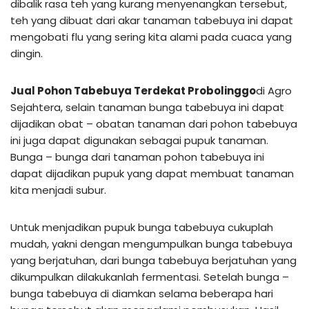
dibalik rasa teh yang kurang menyenangkan tersebut,
teh yang dibuat dari akar tanaman tabebuya ini dapat
mengobati flu yang sering kita alami pada cuaca yang
dingin.
Jual Pohon Tabebuya Terdekat Probolinggo
di Agro
Sejahtera, selain tanaman bunga tabebuya ini dapat
dijadikan obat – obatan tanaman dari pohon tabebuya
ini juga dapat digunakan sebagai pupuk tanaman.
Bunga – bunga dari tanaman pohon tabebuya ini
dapat dijadikan pupuk yang dapat membuat tanaman
kita menjadi subur.
Untuk menjadikan pupuk bunga tabebuya cukuplah
mudah, yakni dengan mengumpulkan bunga tabebuya
yang berjatuhan, dari bunga tabebuya berjatuhan yang
dikumpulkan dilakukanlah fermentasi. Setelah bunga –
bunga tabebuya di diamkan selama beberapa hari