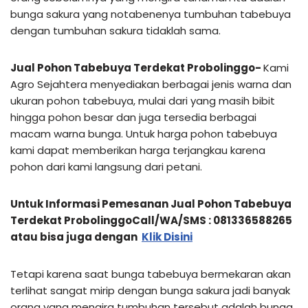
bunga sakura yang notabenenya tumbuhan tabebuya
dengan tumbuhan sakura tidaklah sama.
Jual Pohon Tabebuya Terdekat Probolinggo-
Kami
Agro Sejahtera menyediakan berbagai jenis warna dan
ukuran pohon tabebuya, mulai dari yang masih bibit
hingga pohon besar dan juga tersedia berbagai
macam warna bunga. Untuk harga pohon tabebuya
kami dapat memberikan harga terjangkau karena
pohon dari kami langsung dari petani.
Untuk Informasi Pemesanan Jual Pohon Tabebuya
Terdekat ProbolinggoCall/WA/SMS : 081336588265
atau bisa juga dengan
Klik Disini
Tetapi karena saat bunga tabebuya bermekaran akan
terlihat sangat mirip dengan bunga sakura jadi banyak
orang yang mengira tumbuhan tersebut adalah bunga