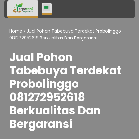
Lompat
ke
Home
»
Jual Pohon Tabebuya Terdekat Probolinggo
konten
081272952618 Berkualitas Dan Bergaransi
Jual Pohon
Tabebuya Terdekat
Probolinggo
081272952618
Berkualitas Dan
Bergaransi