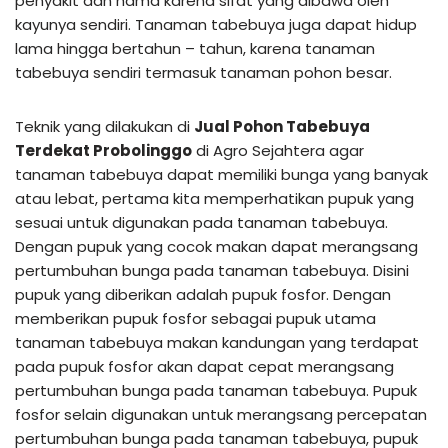
penyakit dan hama karena sifat yang dibawa oleh
kayunya sendiri. Tanaman tabebuya juga dapat hidup
lama hingga bertahun – tahun, karena tanaman
tabebuya sendiri termasuk tanaman pohon besar.
Teknik yang dilakukan di
Jual Pohon Tabebuya
Terdekat Probolinggo
di Agro Sejahtera agar
tanaman tabebuya dapat memiliki bunga yang banyak
atau lebat, pertama kita memperhatikan pupuk yang
sesuai untuk digunakan pada tanaman tabebuya.
Dengan pupuk yang cocok makan dapat merangsang
pertumbuhan bunga pada tanaman tabebuya. Disini
pupuk yang diberikan adalah pupuk fosfor. Dengan
memberikan pupuk fosfor sebagai pupuk utama
tanaman tabebuya makan kandungan yang terdapat
pada pupuk fosfor akan dapat cepat merangsang
pertumbuhan bunga pada tanaman tabebuya. Pupuk
fosfor selain digunakan untuk merangsang percepatan
pertumbuhan bunga pada tanaman tabebuya, pupuk