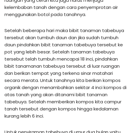
ruangan yang cerah kita juga harus menjaga
kelembaban tanah dengan cara penyemprotan air
menggunakan botol pada tanahnya.
Setelah beberapa hari maka bibit tanaman tabebuya
tersebut akan tumbuh daun dan jika sudah tumbuh
daun pindahkan bibit tanaman tabebuya tersebut ke
pot yang lebih besar. Setelah tanaman tabebuya
tersebut telah tumbuh mencapai 18 inci, pindahkan
bibit tanamanan tabebuya tersebut di luar ruangan
dan berikan tempat yang terkena sinar matahari
secara merata. Untuk tanahnya kita berikan kompos
organik dengan menambahkan sekitar 4 inci kompos di
atas tanah yang akan ditanami bibit tanaman
tabebuya. Setelah memberikan kompos kita campur
tanah tersebut dengan kompos hingga kedalaman
kurang lebih 6 inci.
Untuk penyiraman tabebuya di umur dua bulan yaitu