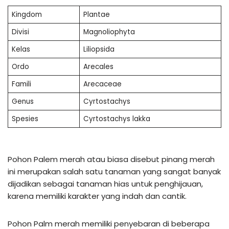
Kingdom
Plantae
Divisi
Magnoliophyta
Kelas
Liliopsida
Ordo
Arecales
Famili
Arecaceae
Genus
Cyrtostachys
Spesies
Cyrtostachys lakka
Pohon Palem merah atau biasa disebut pinang merah
ini merupakan salah satu tanaman yang sangat banyak
dijadikan sebagai tanaman hias untuk penghijauan,
karena memiliki karakter yang indah dan cantik.
Pohon Palm merah memiliki penyebaran di beberapa