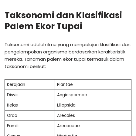
Taksonomi dan Klasifikasi
Palem Ekor Tupai
Taksonomi adalah ilmu yang mempelajari klasifikasi dan
pengelompokan organisme berdasarkan karakteristik
mereka. Tanaman palem ekor tupai termasuk dalam
taksonomi berikut:
Kerajaan
Plantae
Disvis
Angiospermae
Kelas
Liliopsida
Ordo
Arecales
Famili
Arecaceae