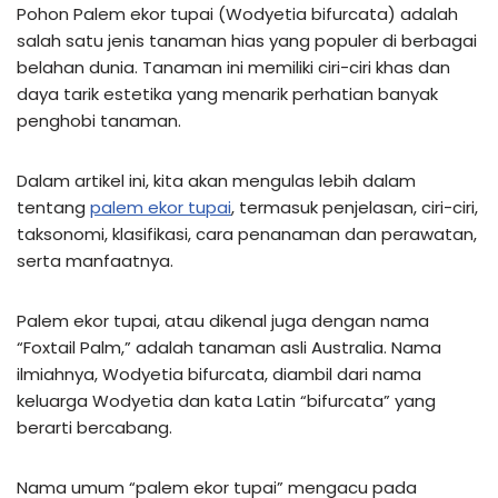
Pohon Palem ekor tupai (Wodyetia bifurcata) adalah
salah satu jenis tanaman hias yang populer di berbagai
belahan dunia. Tanaman ini memiliki ciri-ciri khas dan
daya tarik estetika yang menarik perhatian banyak
penghobi tanaman.
Dalam artikel ini, kita akan mengulas lebih dalam
tentang
palem ekor tupai
, termasuk penjelasan, ciri-ciri,
taksonomi, klasifikasi, cara penanaman dan perawatan,
serta manfaatnya.
Palem ekor tupai, atau dikenal juga dengan nama
“Foxtail Palm,” adalah tanaman asli Australia. Nama
ilmiahnya, Wodyetia bifurcata, diambil dari nama
keluarga Wodyetia dan kata Latin “bifurcata” yang
berarti bercabang.
Nama umum “palem ekor tupai” mengacu pada