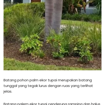
Batang pohon palm ekor tupai merupakan batang
tunggal yang tegak lurus dengan ruas yang terlihat
jelas.
Batang palem ekor tupai cenderung ramping dan halus