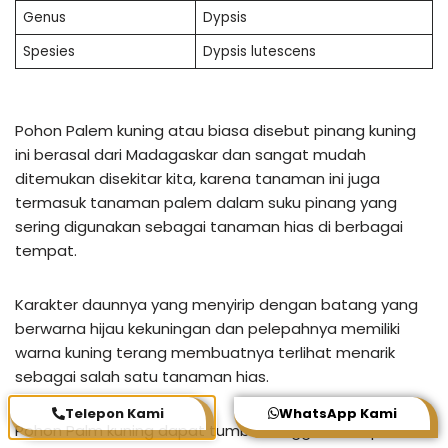
Genus
Dypsis
Spesies
Dypsis lutescens
Pohon Palem kuning atau biasa disebut pinang kuning
ini berasal dari Madagaskar dan sangat mudah
ditemukan disekitar kita, karena tanaman ini juga
termasuk tanaman palem dalam suku pinang yang
sering digunakan sebagai tanaman hias di berbagai
tempat.
Karakter daunnya yang menyirip dengan batang yang
berwarna hijau kekuningan dan pelepahnya memiliki
warna kuning terang membuatnya terlihat menarik
sebagai salah satu tanaman hias.
Telepon Kami
WhatsApp Kami
Pohon Palm kuning dapat tumbuh tinggi mencapai