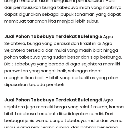
bunga tersebut akan mengalami pembusukan. Hasil
dari pembusukan bunga tabebuya inilah yang nantinya
dapat digunakan sebagai pupuk tanaman yang dapat
membuat tanaman kita menjadi lebih subur.
Jual Pohon Tabebuya Terdekat Buleleng
di Agro
Sejahtera, bunga yang berasal dari Brazil ini di Agro
Sejahtera tersedia dari mulai yang masih bibit hingga
pohon tabebuya yang sudah besar dan siap berbunga.
Bibit tabebuya yang berada di agro sejahtera memiliki
perawatan yang sangat baik, sehingga dapat
menghasilkan bibit – bibit yang berkualitas yang akan
dipasarkan kepada pembeli.
Jual Pohon Tabebuya Terdekat Buleleng
di Agro
sejahtera juga memiliki harga yang relatif murah, karena
bibit tabebuya tersebut dibudidayakan sendiri. Dari
berbagai jenis warna bunga tabebuya, mulai dari warna
ungu, warna pink, warna kuning, dan bahkan berwarna