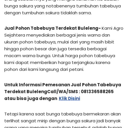
bunga sakura yang notabenenya tumbuhan tabebuya
dengan tumbuhan sakura tidaklah sama.
Jual Pohon Tabebuya Terdekat Buleleng-
Kami Agro
Sejahtera menyediakan berbagai jenis warna dan
ukuran pohon tabebuya, mulai dari yang masih bibit
hingga pohon besar dan juga tersedia berbagai
macam warna bunga. Untuk harga pohon tabebuya
kami dapat memberikan harga terjangkau karena
pohon dari kami langsung dari petani.
Untuk Informasi Pemesanan Jual Pohon Tabebuya
Terdekat BulelengCall/WA/SMS : 081336588265
atau bisa juga dengan
Klik Disini
Tetapi karena saat bunga tabebuya bermekaran akan
terlihat sangat mirip dengan bunga sakura jadi banyak
orang yang mengira tumbuhan tersebut adalah bunga