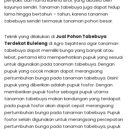
penyakit dan hama karena sifat yang dibawa oleh
kayunya sendiri. Tanaman tabebuya juga dapat hidup
lama hingga bertahun – tahun, karena tanaman
tabebuya sendiri termasuk tanaman pohon besar.
Teknik yang dilakukan di
Jual Pohon Tabebuya
Terdekat Buleleng
di Agro Sejahtera agar tanaman
tabebuya dapat memiliki bunga yang banyak atau
lebat, pertama kita memperhatikan pupuk yang sesuai
untuk digunakan pada tanaman tabebuya. Dengan
pupuk yang cocok makan dapat merangsang
pertumbuhan bunga pada tanaman tabebuya. Disini
pupuk yang diberikan adalah pupuk fosfor. Dengan
memberikan pupuk fosfor sebagai pupuk utama
tanaman tabebuya makan kandungan yang terdapat
pada pupuk fosfor akan dapat cepat merangsang
pertumbuhan bunga pada tanaman tabebuya. Pupuk
fosfor selain digunakan untuk merangsang percepatan
pertumbuhan bunga pada tanaman tabebuya, pupuk