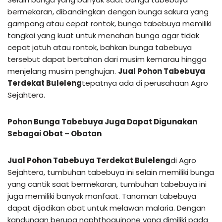
bermekaran, dibandingkan dengan bunga sakura yang
gampang atau cepat rontok, bunga tabebuya memiliki
tangkai yang kuat untuk menahan bunga agar tidak
cepat jatuh atau rontok, bahkan bunga tabebuya
tersebut dapat bertahan dari musim kemarau hingga
menjelang musim penghujan.
Jual Pohon Tabebuya
Terdekat Buleleng
tepatnya ada di perusahaan Agro
Sejahtera.
Pohon Bunga Tabebuya Juga Dapat Digunakan
Sebagai Obat – Obatan
Jual Pohon Tabebuya Terdekat Buleleng
di Agro
Sejahtera, tumbuhan tabebuya ini selain memiliki bunga
yang cantik saat bermekaran, tumbuhan tabebuya ini
juga memiliki banyak manfaat. Tanaman tabebuya
dapat dijadikan obat untuk melawan malaria. Dengan
kandungan berupa naphthoquinone yang dimiliki pada