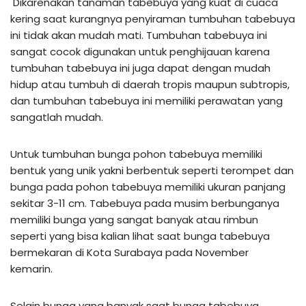
Dikarenakan tanaman tabebuya yang kuat di cuaca
kering saat kurangnya penyiraman tumbuhan tabebuya
ini tidak akan mudah mati. Tumbuhan tabebuya ini
sangat cocok digunakan untuk penghijauan karena
tumbuhan tabebuya ini juga dapat dengan mudah
hidup atau tumbuh di daerah tropis maupun subtropis,
dan tumbuhan tabebuya ini memiliki perawatan yang
sangatlah mudah.
Untuk tumbuhan bunga pohon tabebuya memiliki
bentuk yang unik yakni berbentuk seperti terompet dan
bunga pada pohon tabebuya memiliki ukuran panjang
sekitar 3-11 cm. Tabebuya pada musim berbunganya
memiliki bunga yang sangat banyak atau rimbun
seperti yang bisa kalian lihat saat bunga tabebuya
bermekaran di Kota Surabaya pada November
kemarin.
Selain bunga yang banyak saat bunga tabebuya