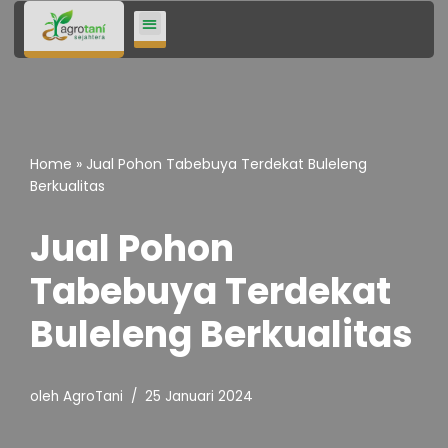
Lompat
ke
konten
Home
»
Jual Pohon Tabebuya Terdekat Buleleng
Berkualitas
Jual Pohon
Tabebuya Terdekat
Buleleng Berkualitas
oleh
AgroTani
25 Januari 2024