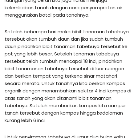
ruangan yang cerah kita juga harus menjaga
kelembaban tanah dengan cara penyemprotan air
menggunakan botol pada tanahnya.
Setelah beberapa hari maka bibit tanaman tabebuya
tersebut akan tumbuh daun dan jika sudah tumbuh
daun pindahkan bibit tanaman tabebuya tersebut ke
pot yang lebih besar. Setelah tanaman tabebuya
tersebut telah tumbuh mencapai 18 inci, pindahkan
bibit tanamanan tabebuya tersebut di luar ruangan
dan berikan tempat yang terkena sinar matahari
secara merata. Untuk tanahnya kita berikan kompos
organik dengan menambahkan sekitar 4 inci kompos di
atas tanah yang akan ditanami bibit tanaman
tabebuya. Setelah memberikan kompos kita campur
tanah tersebut dengan kompos hingga kedalaman
kurang lebih 6 inci.
Untuk penyiraman tabebuya di umur dua bulan yaitu