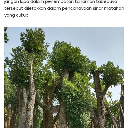
jangan lupa dalam penempatan tanaman tabebuya
tersebut diletakkan dalam pencahayaan sinar matahari
yang cukup.