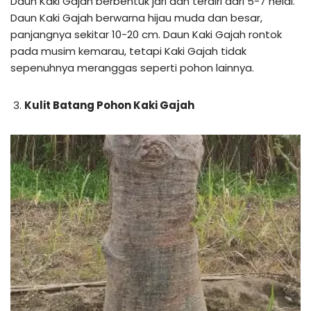
Daun Kaki Gajah berbentuk jari dan terdiri dari 5-7 helai.
Daun Kaki Gajah berwarna hijau muda dan besar,
panjangnya sekitar 10-20 cm. Daun Kaki Gajah rontok
pada musim kemarau, tetapi Kaki Gajah tidak
sepenuhnya meranggas seperti pohon lainnya.
Kulit Batang Pohon Kaki Gajah