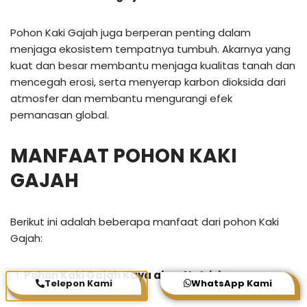
Pohon Kaki Gajah juga berperan penting dalam
menjaga ekosistem tempatnya tumbuh. Akarnya yang
kuat dan besar membantu menjaga kualitas tanah dan
mencegah erosi, serta menyerap karbon dioksida dari
atmosfer dan membantu mengurangi efek
pemanasan global.
MANFAAT POHON KAKI
GAJAH
Berikut ini adalah beberapa manfaat dari pohon Kaki
Gajah:
Pohon Kaki Gajah Kaya akan Nutrisi
Telepon Kami
WhatsApp Kami