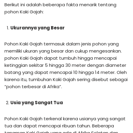
Berikut ini adalah beberapa fakta menarik tentang
pohon Kaki Gajah:
Ukurannya yang Besar
Pohon Kaki Gajah termasuk dalam jenis pohon yang
memiliki ukuran yang besar dan cukup mengesankan.
pohon Kaki Gajah dapat tumbuh hingga mencapai
ketinggian sekitar 5 hingga 30 meter dengan diameter
batang yang dapat mencapai 10 hingga 14 meter. Oleh
karena itu, tumbuhan Kaki Gajah sering disebut sebagai
“pohon terbesar di Afrika”.
Usia yang Sangat Tua
Pohon Kaki Gajah terkenal karena usianya yang sangat
tua dan dapat mencapai ribuan tahun. Beberapa
tanaman Kaki Gajah yang ada di Afrika Selatan dan