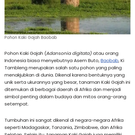
Pohon Kaki Gajah Baobab
Pohon Kaki Gajah (
Adansonia digitata)
atau orang
Indonesia biasa menyebutnya Asem Buto,
Baobab
, Ki
Tambleng merupakan salah satu pohon yang paling
menakjubkan di dunia. Dikenal karena bentuknya yang
unik serta ukurannya yang besar, tanaman Kaki Gajah ini
ditemukan di berbagai daerah di Afrika dan menjadi
simbol penting dalam budaya dan mitos orang-orang
setempat.
Tumbuhan ini sangat dikenal di negara-negara Afrika
seperti Madagaskar, Tanzania, Zimbabwe, dan Afrika
Selatan. Selain itu, tanaman Kaki Gajah juga memiliki