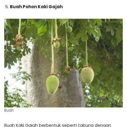
Buah Pohon Kaki Gajah
Buah
Buah Kaki Gajah berbentuk seperti tabung dengan