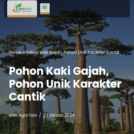
Lompat
ke
konten
Home
»
Pohon Kaki Gajah, Pohon Unik Karakter Cantik
Pohon Kaki Gajah,
Pohon Unik Karakter
Cantik
oleh
AgroTani
3 Februari 2024