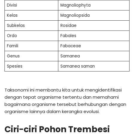
Divisi
Magnoliophyta
Kelas
Magnoliopsida
Subkelas
Rosidae
Ordo
Fabales
Famili
Fabaceae
Genus
Samanea
Spesies
Samanea saman
Taksonomi ini membantu kita untuk mengidentifikasi
dengan tepat organisme tertentu dan memahami
bagaimana organisme tersebut berhubungan dengan
organisme lainnya dalam kerangka evolusi.
Ciri-ciri Pohon Trembesi