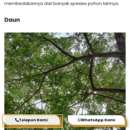
membedakannya dari banyak spesies pohon lainnya.
Daun
Telepon Kami
WhatsApp Kami