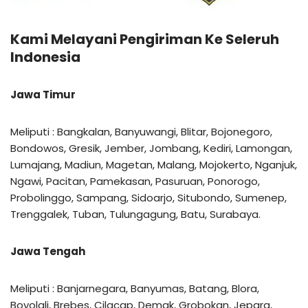
Kami Melayani Pengiriman Ke Seleruh
Indonesia
Jawa Timur
Meliputi : Bangkalan, Banyuwangi, Blitar, Bojonegoro,
Bondowos, Gresik, Jember, Jombang, Kediri, Lamongan,
Lumajang, Madiun, Magetan, Malang, Mojokerto, Nganjuk,
Ngawi, Pacitan, Pamekasan, Pasuruan, Ponorogo,
Probolinggo, Sampang, Sidoarjo, Situbondo, Sumenep,
Trenggalek, Tuban, Tulungagung, Batu, Surabaya.
Jawa Tengah
Meliputi : Banjarnegara, Banyumas, Batang, Blora,
Boyolali, Brebes, Cilacap, Demak, Grobokan, Jepara,