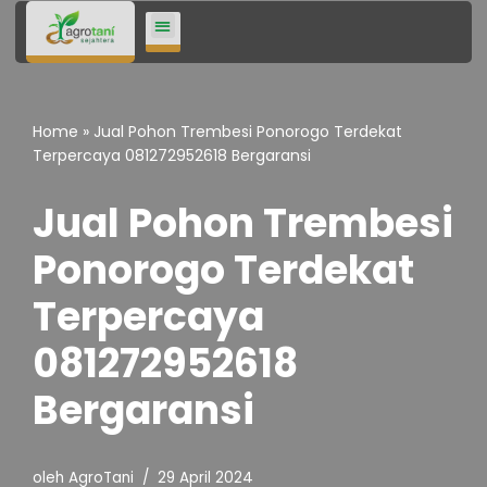
Lompat
ke
konten
Home
»
Jual Pohon Trembesi Ponorogo Terdekat
Terpercaya 081272952618 Bergaransi
Jual Pohon Trembesi
Ponorogo Terdekat
Terpercaya
081272952618
Bergaransi
oleh
AgroTani
29 April 2024