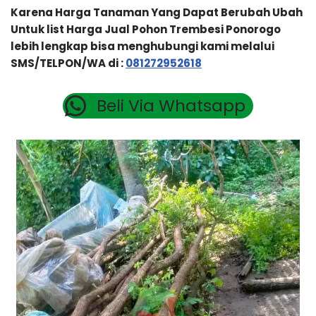
Karena Harga Tanaman Yang Dapat Berubah Ubah
Untuk list Harga Jual Pohon Trembesi Ponorogo
lebih lengkap bisa menghubungi kami melalui
SMS/TELPON/WA di :
081272952618
Beli Via Whatsapp