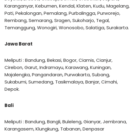
Karanganyar, Kebumen, Kendal, Klaten, Kudu, Magelang,
Pati, Pekalongan, Pemalang, Purbalingga, Purworejo,
Rembang, Semarang, Sragen, Sukoharjo, Tegal,
Temanggung, Wonogiri, Wonosobo, Salatiga, Surakarta.
Jawa Barat
Meliputi : Bandung, Bekasi, Bogor, Ciamis, Cianjur,
Cirebon, Garut, Indramayu, Karawang, Kuningan,
Majalengka, Pangandaran, Purwakarta, Subang,
Sukabumi, Sumedang, Tasikmalaya, Banjar, Cimahi,
Depok.
Bali
Meliputi : Bandung, Bangli, Buleleng, Gianyar, Jembrana,
Karangasem, Klungkung, Tabanan, Denpasar