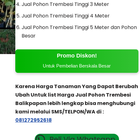
Jual Pohon Trembesi Tinggi 3 Meter
Jual Pohon Trembesi Tinggi 4 Meter
Jual Pohon Trembesi Tinggi 5 Meter dan Pohon
Besar
Promo Diskon!
Untuk Pembelian Berskala Besar
Karena Harga Tanaman Yang Dapat Berubah
Ubah Untuk list Harga Jual Pohon Trembesi
Balikpapan lebih lengkap bisa menghubungi
kami melalui SMS/TELPON/WA di :
081272952618
Beli Via Whatsapp