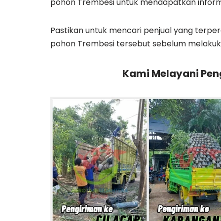
pohon Trembesi untuk mendapatkan inform
Pastikan untuk mencari penjual yang terp
pohon Trembesi tersebut sebelum melakuk
Kami Melayani Peng