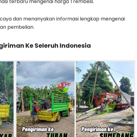
asi terbaru mengenai harga Trembesi.
ercaya dan menanyakan informasi lengkap mengenai
an pembelian.
iriman Ke Seleruh Indonesia