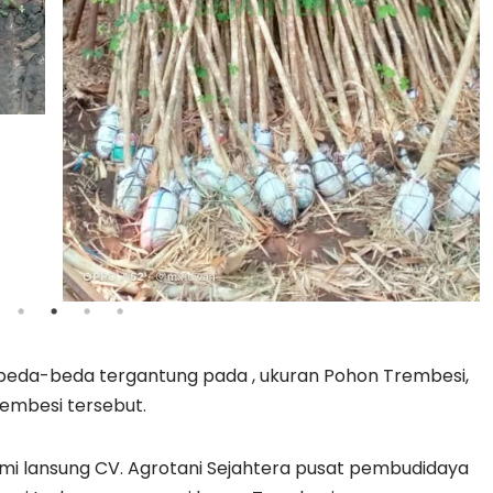
beda-beda tergantung pada , ukuran Pohon Trembesi,
rembesi tersebut.
i lansung CV. Agrotani Sejahtera pusat pembudidaya