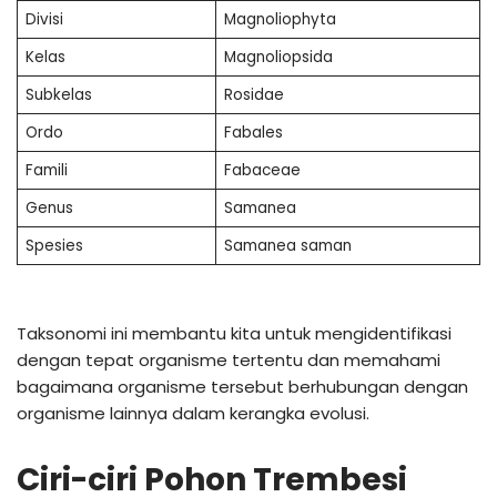
Divisi
Magnoliophyta
Kelas
Magnoliopsida
Subkelas
Rosidae
Ordo
Fabales
Famili
Fabaceae
Genus
Samanea
Spesies
Samanea saman
Taksonomi ini membantu kita untuk mengidentifikasi
dengan tepat organisme tertentu dan memahami
bagaimana organisme tersebut berhubungan dengan
organisme lainnya dalam kerangka evolusi.
Ciri-ciri Pohon Trembesi