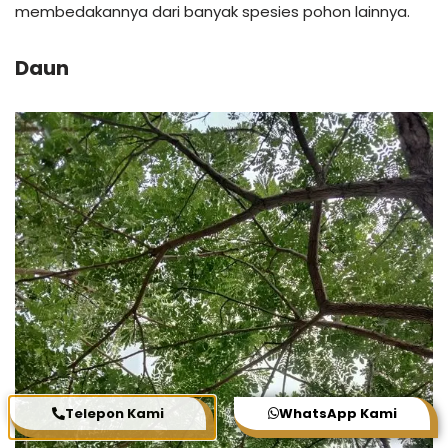
membedakannya dari banyak spesies pohon lainnya.
Daun
Telepon Kami
WhatsApp Kami