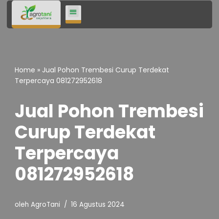
Lompat
ke
konten
Home
»
Jual Pohon Trembesi Curup Terdekat
Terpercaya 081272952618
Jual Pohon Trembesi
Curup Terdekat
Terpercaya
081272952618
oleh
AgroTani
16 Agustus 2024