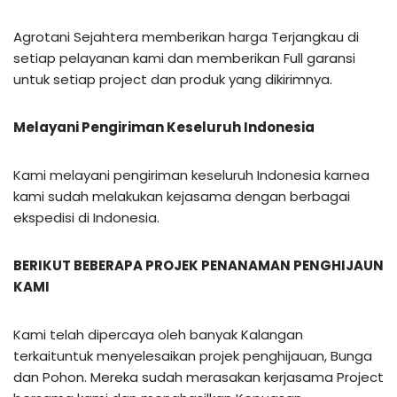
Agrotani Sejahtera memberikan harga Terjangkau di
setiap pelayanan kami dan memberikan Full garansi
untuk setiap project dan produk yang dikirimnya.
Melayani Pengiriman Keseluruh Indonesia
Kami melayani pengiriman keseluruh Indonesia karnea
kami sudah melakukan kejasama dengan berbagai
ekspedisi di Indonesia.
BERIKUT BEBERAPA PROJEK PENANAMAN PENGHIJAUN
KAMI
Kami telah dipercaya oleh banyak Kalangan
terkaituntuk menyelesaikan projek penghijauan, Bunga
dan Pohon. Mereka sudah merasakan kerjasama Project