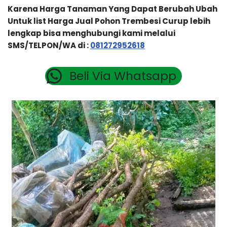
Karena Harga Tanaman Yang Dapat Berubah Ubah
Untuk list Harga Jual Pohon Trembesi Curup lebih
lengkap bisa menghubungi kami melalui
SMS/TELPON/WA di :
081272952618
Beli Via Whatsapp