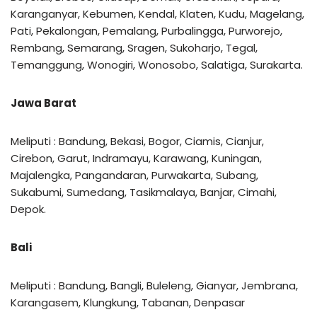
Karanganyar, Kebumen, Kendal, Klaten, Kudu, Magelang,
Pati, Pekalongan, Pemalang, Purbalingga, Purworejo,
Rembang, Semarang, Sragen, Sukoharjo, Tegal,
Temanggung, Wonogiri, Wonosobo, Salatiga, Surakarta.
Jawa Barat
Meliputi : Bandung, Bekasi, Bogor, Ciamis, Cianjur,
Cirebon, Garut, Indramayu, Karawang, Kuningan,
Majalengka, Pangandaran, Purwakarta, Subang,
Sukabumi, Sumedang, Tasikmalaya, Banjar, Cimahi,
Depok.
Bali
Meliputi : Bandung, Bangli, Buleleng, Gianyar, Jembrana,
Karangasem, Klungkung, Tabanan, Denpasar