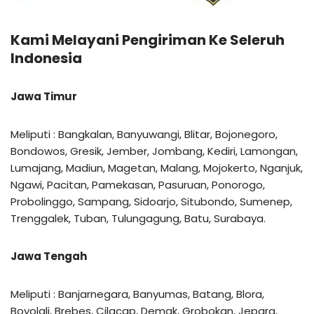
Kami Melayani Pengiriman Ke Seleruh
Indonesia
Jawa Timur
Meliputi : Bangkalan, Banyuwangi, Blitar, Bojonegoro,
Bondowos, Gresik, Jember, Jombang, Kediri, Lamongan,
Lumajang, Madiun, Magetan, Malang, Mojokerto, Nganjuk,
Ngawi, Pacitan, Pamekasan, Pasuruan, Ponorogo,
Probolinggo, Sampang, Sidoarjo, Situbondo, Sumenep,
Trenggalek, Tuban, Tulungagung, Batu, Surabaya.
Jawa Tengah
Meliputi : Banjarnegara, Banyumas, Batang, Blora,
Boyolali, Brebes, Cilacap, Demak, Grobokan, Jepara,