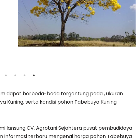
em dapat berbeda-beda tergantung pada , ukuran
a Kuning, serta kondisi pohon Tabebuya Kuning
i lansung CV. Agrotani Sejahtera pusat pembudidaya
 informasi terbaru mengenai harga pohon Tabebuya