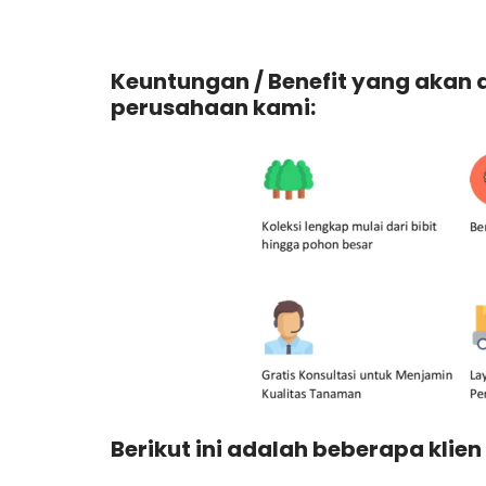
Keuntungan / Benefit yang akan
perusahaan kami:
Berikut ini adalah beberapa klien 