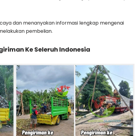
ercaya dan menanyakan informasi lengkap mengenai
melakukan pembelian.
iriman Ke Seleruh Indonesia