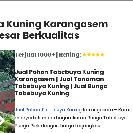
a Kuning Karangasem
esar Berkualitas
Terjual 1000+ | Rating:
Jual Pohon Tabebuya Kuning
Karangasem | Jual Tanaman
Tabebuya Kuning | Jual Bunga
Tabebuya Kuning
Jual Pohon Tabebuya Kuning
Karangasem – Kami
menyediakan berbagai ukuran Bunga Tabebuya
Bunga Pink dengan harga terjangkau :