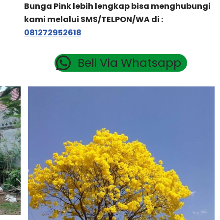
Bunga Pink lebih lengkap bisa menghubungi
kami melalui SMS/TELPON/WA di :
081272952618
Beli Via Whatsapp