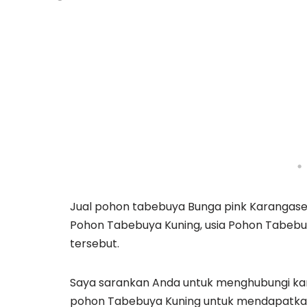
Jual pohon tabebuya Bunga pink Karangas
Pohon Tabebuya Kuning, usia Pohon Tabebuy
tersebut.
Saya sarankan Anda untuk menghubungi kam
pohon Tabebuya Kuning untuk mendapatkan