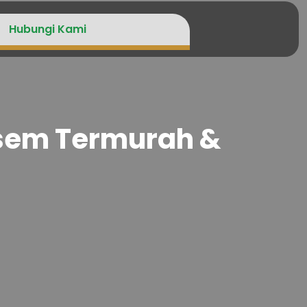
Hubungi Kami
sem Termurah &