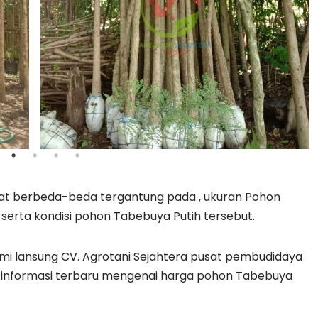
at berbeda-beda tergantung pada , ukuran Pohon
 serta kondisi pohon Tabebuya Putih tersebut.
i lansung CV. Agrotani Sejahtera pusat pembudidaya
informasi terbaru mengenai harga pohon Tabebuya