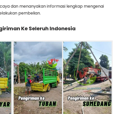
ercaya dan menanyakan informasi lengkap mengenai
elakukan pembelian.
iriman Ke Seleruh Indonesia