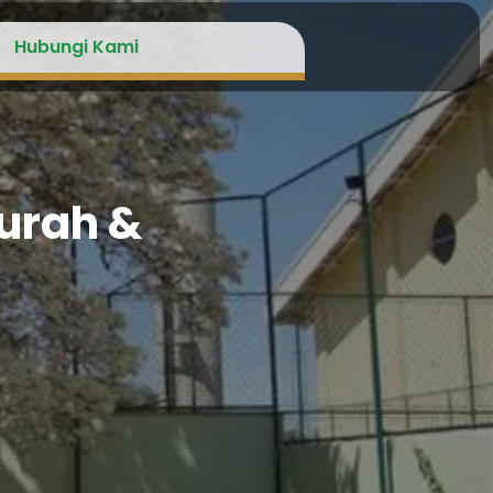
Hubungi Kami
urah &