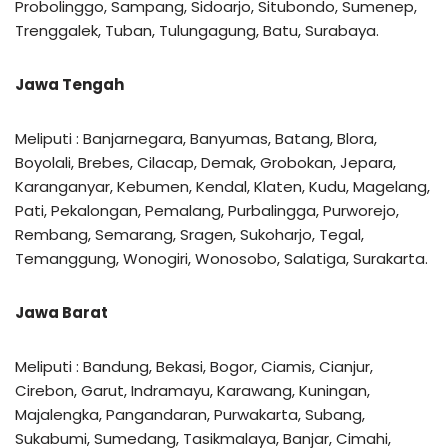
Probolinggo, Sampang, Sidoarjo, Situbondo, Sumenep,
Trenggalek, Tuban, Tulungagung, Batu, Surabaya.
Jawa Tengah
Meliputi : Banjarnegara, Banyumas, Batang, Blora,
Boyolali, Brebes, Cilacap, Demak, Grobokan, Jepara,
Karanganyar, Kebumen, Kendal, Klaten, Kudu, Magelang,
Pati, Pekalongan, Pemalang, Purbalingga, Purworejo,
Rembang, Semarang, Sragen, Sukoharjo, Tegal,
Temanggung, Wonogiri, Wonosobo, Salatiga, Surakarta.
Jawa Barat
Meliputi : Bandung, Bekasi, Bogor, Ciamis, Cianjur,
Cirebon, Garut, Indramayu, Karawang, Kuningan,
Majalengka, Pangandaran, Purwakarta, Subang,
Sukabumi, Sumedang, Tasikmalaya, Banjar, Cimahi,