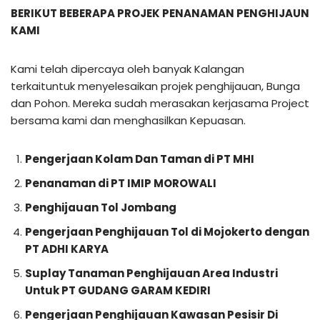
BERIKUT BEBERAPA PROJEK PENANAMAN PENGHIJAUN
KAMI
Kami telah dipercaya oleh banyak Kalangan
terkaituntuk menyelesaikan projek penghijauan, Bunga
dan Pohon. Mereka sudah merasakan kerjasama Project
bersama kami dan menghasilkan Kepuasan.
Pengerjaan Kolam Dan Taman di PT MHI
Penanaman di PT IMIP MOROWALI
Penghijauan Tol Jombang
Pengerjaan Penghijauan Tol di Mojokerto dengan
PT ADHI KARYA
Suplay Tanaman Penghijauan Area Industri
Untuk PT GUDANG GARAM KEDIRI
Pengerjaan Penghijauan Kawasan Pesisir Di