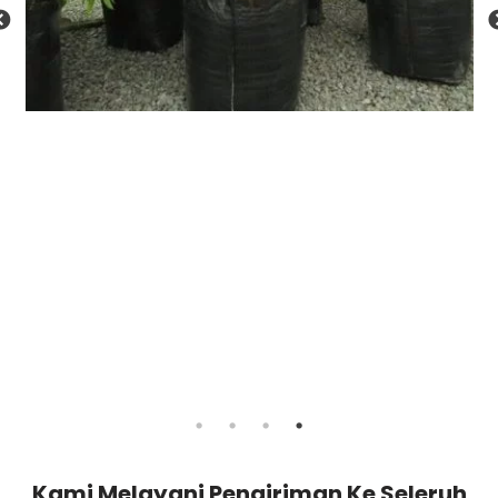
Kami Melayani Pengiriman Ke Seleruh