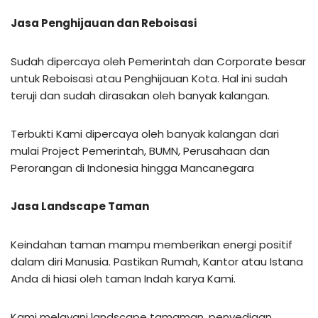
Jasa Penghijauan dan Reboisasi
Sudah dipercaya oleh Pemerintah dan Corporate besar
untuk Reboisasi atau Penghijauan Kota. Hal ini sudah
teruji dan sudah dirasakan oleh banyak kalangan.
Terbukti Kami dipercaya oleh banyak kalangan dari
mulai Project Pemerintah, BUMN, Perusahaan dan
Perorangan di Indonesia hingga Mancanegara
Jasa Landscape Taman
Keindahan taman mampu memberikan energi positif
dalam diri Manusia. Pastikan Rumah, Kantor atau Istana
Anda di hiasi oleh taman Indah karya Kami.
Kami melayani landscape tamaman, penyediaan