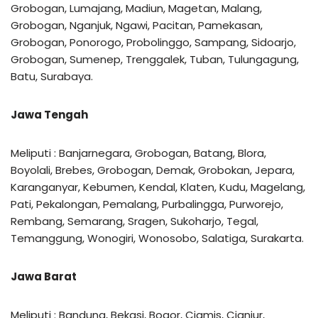
Grobogan, Lumajang, Madiun, Magetan, Malang,
Grobogan, Nganjuk, Ngawi, Pacitan, Pamekasan,
Grobogan, Ponorogo, Probolinggo, Sampang, Sidoarjo,
Grobogan, Sumenep, Trenggalek, Tuban, Tulungagung,
Batu, Surabaya.
Jawa Tengah
Meliputi : Banjarnegara, Grobogan, Batang, Blora,
Boyolali, Brebes, Grobogan, Demak, Grobokan, Jepara,
Karanganyar, Kebumen, Kendal, Klaten, Kudu, Magelang,
Pati, Pekalongan, Pemalang, Purbalingga, Purworejo,
Rembang, Semarang, Sragen, Sukoharjo, Tegal,
Temanggung, Wonogiri, Wonosobo, Salatiga, Surakarta.
Jawa Barat
Meliputi : Bandung, Bekasi, Bogor, Ciamis, Cianjur,