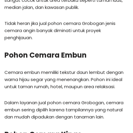
sangat cocok untuk area terbuka seperti taman luas,
median jalan, dan kawasan publik.
Tidak heran jika jual pohon cemara Grobogan jenis
cemara angin banyak diminati untuk proyek
penghijauan.
Pohon Cemara Embun
Cemara embun memiliki tekstur daun lembut dengan
warna hijau segar yang menenangkan. Pohon ini ideal
untuk taman rumah, hotel, maupun area relaksasi.
Dalam layanan jual pohon cemara Grobogan, cemara
embun sering dipilih karena tampilannya yang natural
dan mudah dipadukan dengan tanaman lain.