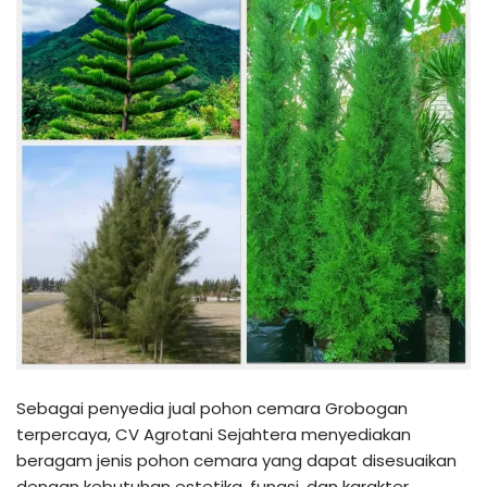
Sebagai penyedia jual pohon cemara Grobogan
terpercaya, CV Agrotani Sejahtera menyediakan
beragam jenis pohon cemara yang dapat disesuaikan
dengan kebutuhan estetika, fungsi, dan karakter