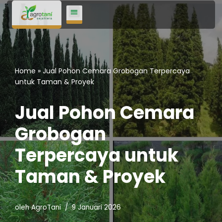
Lompat
ke
konten
Home
»
Jual Pohon Cemara Grobogan Terpercaya
untuk Taman & Proyek
Jual Pohon Cemara
Grobogan
Terpercaya untuk
Taman & Proyek
oleh
AgroTani
9 Januari 2026