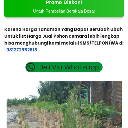
Promo Diskon!
Untuk Pembelian Berskala Besar
Karena Harga Tanaman Yang Dapat Berubah Ubah
Untuk list Harga Jual Pohon cemara lebih lengkap
bisa menghubungi kami melalui SMS/TELPON/WA di
:
081272952618
Beli Via Whatsapp