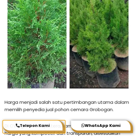
Harga menjadi salah satu pertimbangan utama dalam
memilih penyedia jual pohon cemara Grobogan.
Di CV Agrotani Sejahtera, kami menerapkan sistem
Telepon Kami
WhatsApp Kami
harga yang kompetitif dan transparan, disesuaikan