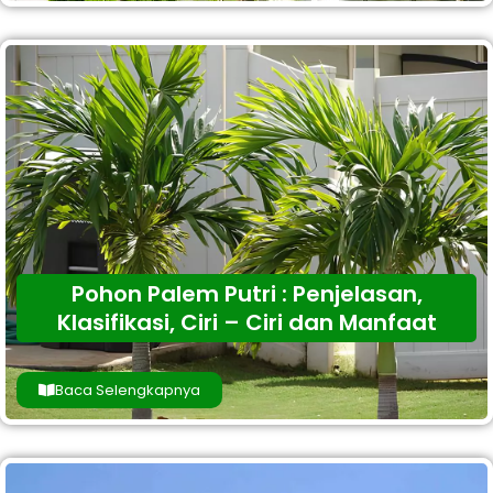
Pohon Palem Putri : Penjelasan,
Klasifikasi, Ciri – Ciri dan Manfaat
Baca Selengkapnya