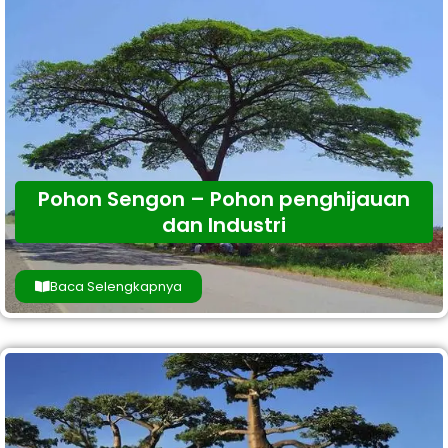
Pohon Sengon – Pohon penghijauan
dan Industri
Baca Selengkapnya