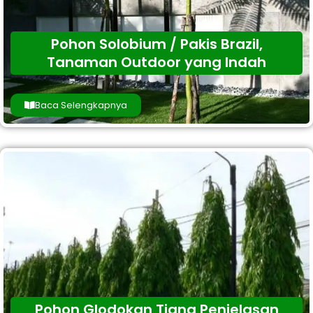
Pohon Solobium / Pakis Brazil,
Tanaman Outdoor yang Indah
Baca Selengkapnya
Pohon Glodokan Tiang Penjelasan