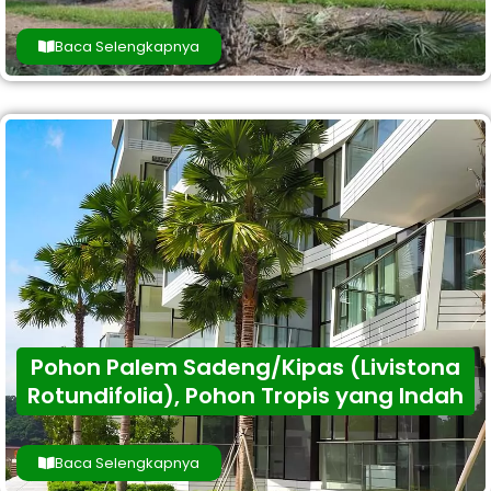
Baca Selengkapnya
Pohon Palem Sadeng/Kipas (Livistona
Rotundifolia), Pohon Tropis yang Indah
Baca Selengkapnya