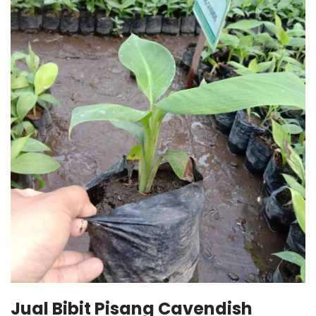
Jual Bibit Pisang Cavendish