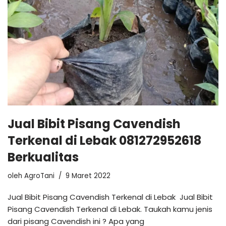
Jual Bibit Pisang Cavendish
Terkenal di Lebak 081272952618
Berkualitas
oleh
AgroTani
9 Maret 2022
Jual Bibit Pisang Cavendish Terkenal di Lebak Jual Bibit
Pisang Cavendish Terkenal di Lebak. Taukah kamu jenis
dari pisang Cavendish ini ? Apa yang