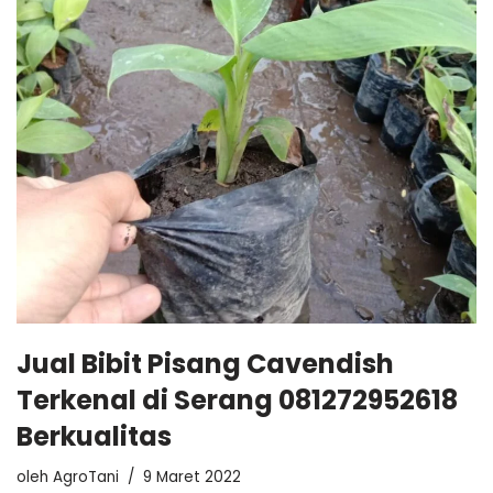
Jual Bibit Pisang Cavendish
Terkenal di Serang 081272952618
Berkualitas
oleh
AgroTani
9 Maret 2022