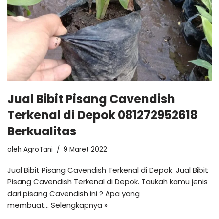
Jual Bibit Pisang Cavendish
Terkenal di Depok 081272952618
Berkualitas
oleh
AgroTani
9 Maret 2022
Jual Bibit Pisang Cavendish Terkenal di Depok Jual Bibit
Pisang Cavendish Terkenal di Depok. Taukah kamu jenis
dari pisang Cavendish ini ? Apa yang
membuat…
Selengkapnya »