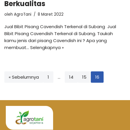
Berkualitas
oleh
AgroTani
8 Maret 2022
Jual Bibit Pisang Cavendish Terkenal di Subang Jual
Bibit Pisang Cavendish Terkenal di Subang. Taukah
kamu jenis dari pisang Cavendish ini ? Apa yang
membuat…
Selengkapnya »
« Sebelumnya
1
…
14
15
16