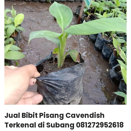
Jual Bibit Pisang Cavendish
Terkenal di Subang 081272952618