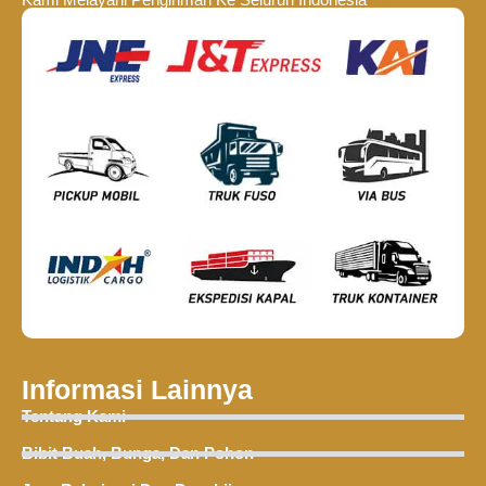
Informasi Lainnya
Tentang Kami
Bibit Buah, Bunga, Dan Pohon