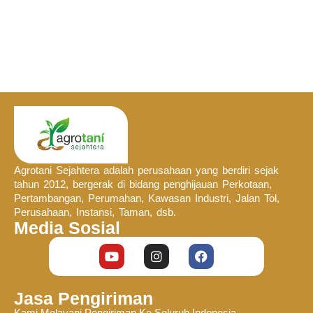
Agrotani Sejahtera adalah perusahaan yang berdiri sejak
tahun 2012, bergerak di bidang penghijauan Perkotaan,
Pertambangan, Perumahan, Kawasan Industri, Jalan Tol,
Perusahaan, Instansi, Taman, dsb.
Media Sosial
Jasa Pengiriman
Kami Melayani Pengiriman Ke Seluruh Indonesia