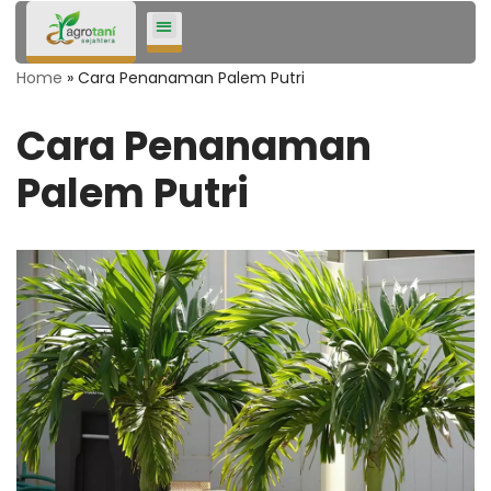
Lompat
Home
»
Cara Penanaman Palem Putri
ke
konten
Cara Penanaman
Palem Putri