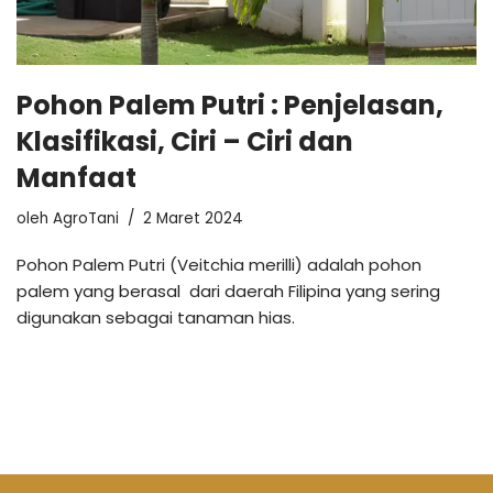
Pohon Palem Putri : Penjelasan,
Klasifikasi, Ciri – Ciri dan
Manfaat
oleh
AgroTani
2 Maret 2024
Pohon Palem Putri (Veitchia merilli) adalah pohon
palem yang berasal dari daerah Filipina yang sering
digunakan sebagai tanaman hias.